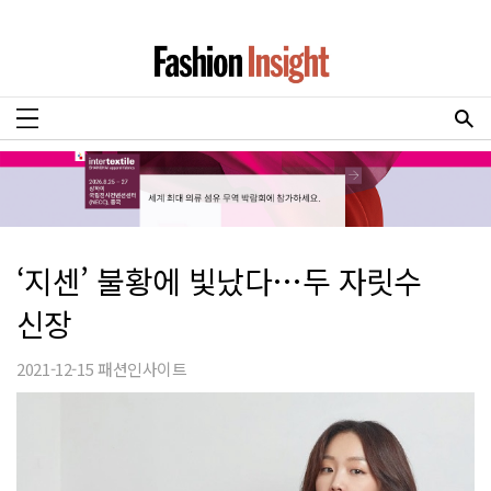
‘지센’ 불황에 빛났다…두 자릿수
신장
2021-12-15 패션인사이트