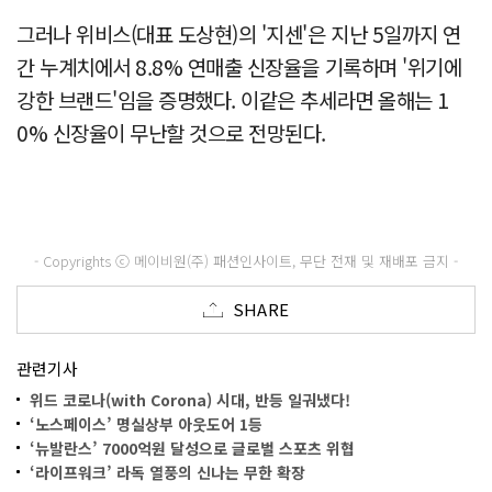
그러나 위비스(대표 도상현)의 '지센'은 지난 5일까지 연
간 누계치에서 8.8% 연매출 신장율을 기록하며 '위기에
강한 브랜드'임을 증명했다. 이같은 추세라면 올해는 1
0% 신장율이 무난할 것으로 전망된다.
- Copyrights ⓒ 메이비원(주) 패션인사이트, 무단 전재 및 재배포 금지 -
SHARE
관련기사
위드 코로나(with Corona) 시대, 반등 일궈냈다!
‘노스페이스’ 명실상부 아웃도어 1등
‘뉴발란스’ 7000억원 달성으로 글로벌 스포츠 위협
‘라이프워크’ 라독 열풍의 신나는 무한 확장