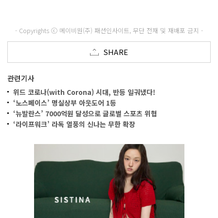
- Copyrights ⓒ 메이비원(주) 패션인사이트, 무단 전재 및 재배포 금지 -
SHARE
관련기사
위드 코로나(with Corona) 시대, 반등 일궈냈다!
‘노스페이스’ 명실상부 아웃도어 1등
‘뉴발란스’ 7000억원 달성으로 글로벌 스포츠 위협
‘라이프워크’ 라독 열풍의 신나는 무한 확장