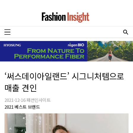
‘써스데이아일랜드’ 시그니처템으로
매출 견인
2021-12-16 패션인사이트
2021 베스트 브랜드