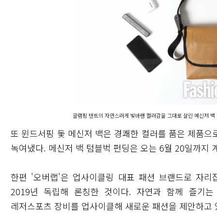
글램핑 텐트의 자연스러게 빛바랜 컬러감을 그대로 살린 메신저 백
또 윈드서핑 돛 메신저 백은 경쾌한 컬러를 품은 제품으
녹여냈다. 메신저 백 텀블벅 펀딩은 오는 6월 20일까지 
한편 '오버랩'은 업사이클링 대표 패션 브랜드로 자리
2019년 독립해 론칭한 것이다. 자연과 함께 즐기
레저스포츠 장비를 업사이클해 새로운 패션을 제안하고 