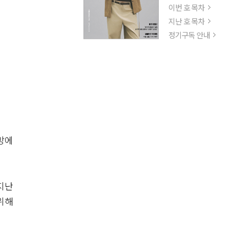
이번 호 목차
지난 호 목차
정기구독 안내
방에
지난
위해