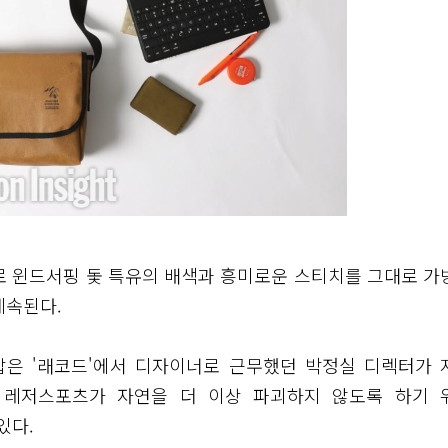
로 윈드서핑 돛 특유의 배색과 흥미로운 스티치를 그대로 가
계속된다.
잡은 '래코드'에서 디자이너로 근무했던 박정실 디렉터가 
는 레저스포츠가 자연을 더 이상 파괴하지 않도록 하기 
있다.