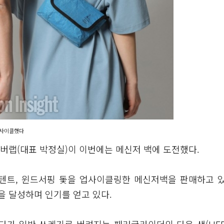
업사이클했다
버랩(대표 박정실)이 이번에는 메신저 백에 도전했다.
텐트, 윈드서핑 돛을 업사이클링한 메신저백을 판매하고 있
액을 달성하며 인기를 얻고 있다.