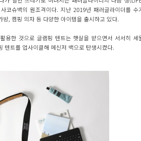
 날다가 일반 쓰레기로 버려지는 패러글라이더의 다음 생(LIF
 사코슈백의 원조격이다. 지난 2019년 패러글라이더를 수
가방, 캠핑 의자 등 다양한 아이템을 출시하고 있다.
 활용한 것으로 글램핑 텐트는 햇살을 받으면서 서서히 세
램핑 텐트를 업사이클해 메신저 백으로 탄생시켰다.