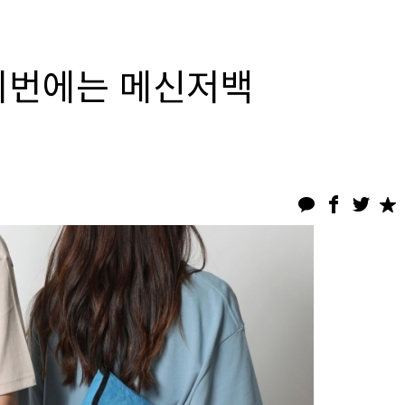
 이번에는 메신저백