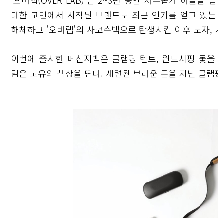
'오버랩(OVER LAB)'은 2~3년 동안 자유롭게 하늘을
대한 고민에서 시작된 브랜드로 최근 인기를 얻고 있는
해체하고 '오버랩'의 사코슈백으로 탄생시킨 이후 모자, 
이번에 출시한 메신저백은 글램핑 텐트, 윈드서핑 돛을
담은 고유의 색상을 띤다. 세련된 브라운 톤을 지닌 글
닫기