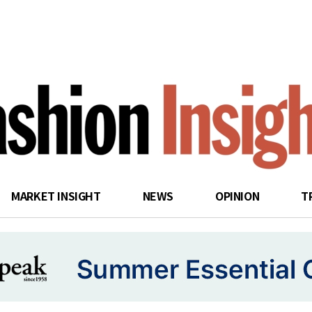
search
MARKET INSIGHT
NEWS
OPINION
T