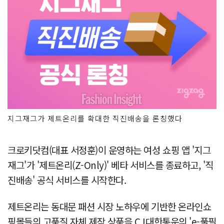
지그재그가 제트온리를 확대한 직진배송을 론칭했다
크로키닷컴(대표 서정훈)이 운영하는 여성 쇼핑 앱 '지그
재그'가 '제트온리(Z-Only)' 베타 서비스를 종료하고, '직
진배송' 공식 서비스를 시작한다.
제트온리는 동대문 패션 시장 노하우에 기반한 온라인쇼
핑몰들의 고품질 자체 제작 상품을 CJ대한통운의 'e-풀필