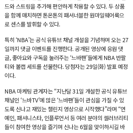
드와 스트링을 추가해 편안하게 착용할 수 있다. 두 상품
을 함께 매치하면 톤온톤의 패셔너블한 원마일웨어룩으
로 센스를 발휘할 수 있다.
특히 ‘NBA’는 공식 유튜브 채널 개설을 기념하며 오는 27
일까지 댓글 이벤트를 진행한다. 공개된 영상에 응원 댓
글, 좋아요와 구독을 눌러주는 ‘느바팬’들에게 NBA 반팔
티와 볼캡 세트를 선물한다. 당첨자는 29일(화) 발표 예정
이다.
NBA 마케팅 관계자는 “지난달 31일 개설한 공식 유튜브
채널인 ‘느바TV’에 많은 ‘느바팬’들이 관심을 가질 수 있
도록 신나고 재밌는 챌린지 영상으로 시작했다”라며 “연
예인, 패셔니스타, 인플루언서 등 여러 분야의 셀러브리티
들이 참여한 영상을 즐기며 신나는 6월을 맞이하시길 바