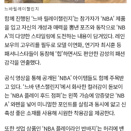
느바릴레이챌린지
함께 진행된 ‘느바 릴레이챌린지’는 참가자가 ‘NBA’ 제품
을 입고 자신의 개성과 매력을 뽐낸 포즈와 동작으로 ‘NB
A’의 다양한 스타일링에 도전하는 내용이 담겨있다. 레인
보우의 고우리를 필두로 모델 이연화, 연기자 최시훈 등
패셔니스타들이 동참해 ‘힙’하면서도 편안한 감성의 패션
감각을 연출했다.
공식 영상을 통해 공개된 ‘NBA’ 아이템들도 함께 주목받
고 있다. ‘느바 댄스챌린지’에서 화사한 컬러감이 돋보이
는 ‘NBA 플레이 후드 점퍼’는 왼쪽 가슴에 앙증맞은 ‘NB
A’ 와펜을 넣어 미니멀한 포인트를 살림과 동시에 얇고 신
축성 좋은 소재를 사용해 시원한 착용감을 제공한다.
또한 셋업 상품인 ‘NBA 플레이라인 반바지’는 허리에 밴