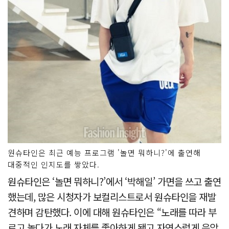
원슈타인은 최근 예능 프로그램 '놀면 뭐하니?'에 출연해
대중적인 인지도를 쌓았다.
원슈타인은 ‘놀면 뭐하니?’에서 ‘박해일’ 가면을 쓰고 출연
했는데, 많은 시청자가 보컬리스트로서 원슈타인을 재발
견하며 감탄했다. 이에 대해 원슈타인은 “노래를 따라 부
르고 놀다가 노래 자체를 좋아하게 됐고 자연스럽게 음악