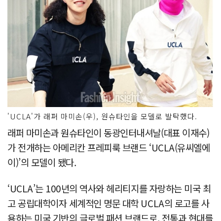
'UCLA'가 래퍼 마미손(우), 원슈타인을 모델로 발탁했다.
래퍼 마미손과 원슈타인이 동광인터내셔날(대표 이재수)
가 전개하는 아메리칸 프레피룩 브랜드 ‘UCLA(유씨엘에
이)’의 모델이 됐다.
‘UCLA’는 100년의 역사와 헤리티지를 자랑하는 미국 최
고 공립대학이자 세계적인 명문 대학 UCLA의 로고를 사
용하는 미국 기반의 글로벌 패션 브랜드로, 전통과 현대를