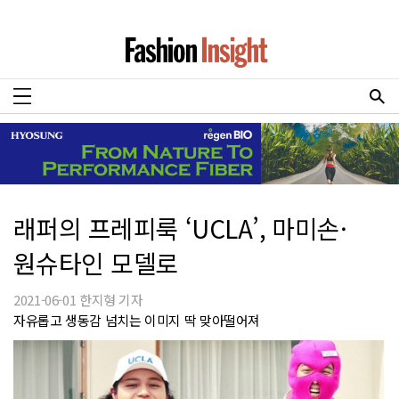
래퍼의 프레피룩 ‘UCLA’, 마미손·
원슈타인 모델로
2021-06-01 한지형 기자
자유롭고 생동감 넘치는 이미지 딱 맞아떨어져