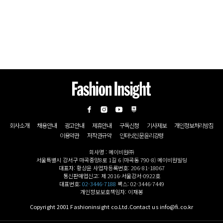
회사소개
채용안내
광고안내
제휴안내
구독신청
기사제보
개인정보처리방침
이용약관
저작권규약
인터넷신문윤리강령
회사명 : 메이비원㈜
서울특별시 강서구 마곡중앙8로 1길 6 (마곡동 790-8) 메이비원빌딩
대표자: 황상윤 사업자등록번호: 206-81-18067
통신판매업신고: 제 2016-서울강서-0922호
대표번호:
02-3446-7188
팩스: 02-3446-7449
개인정보보호책임자: 이재봉
Copyright 2001 Fashioninsight co.Ltd.Contact us info@fi.co.kr