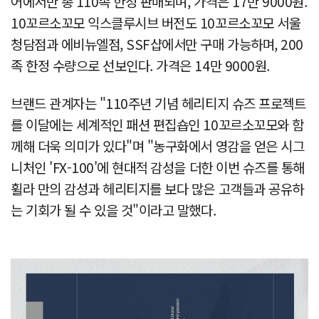
어에서만 총 110족 한정 판매되며, 가격은 17만 9000원.
10꼬르소꼬모 익스클루시브 버전도 10꼬르소꼬모 서울
청담점과 에비뉴엘점, SSF샵에서만 구매 가능하며, 200
족 한정 수량으로 선보인다. 가격은 14만 9000원.
브랜드 관계자는 "110주년 기념 헤리티지 슈즈 프로젝트
를 이달에는 세계적인 패션 편집숍인 10꼬르소꼬모와 함
께해 더욱 의미가 있다"며 "농구화에서 영감을 얻은 시그
니처인 'FX-100'에 현대적 감성을 더한 이번 슈즈를 통해
휠라 만의 감성과 헤리티지를 보다 많은 고객들과 공유하
는 기회가 될 수 있을 것"이라고 말했다.