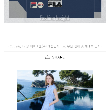
- Copyrights ⓒ 메이비원(주) 패션인사이트, 무단 전재 및 재배포 금지 -
SHARE