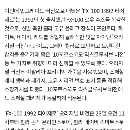
이번에 업그레이드 버전으로 내놓은 'FX-100 1992 티어
제로'는 1992년 첫 출시됐던 FX-100 로우 슈즈를 복각한
것으로, 신발 측면 휠라 고유 플래그 장식이 포인트다. 화
이트, 네이비, 레드를 조합해 클래식한 멋을 자아낸 '오리
지널 버전'과 화이트, 그레이 컬러로 모던하고 트렌디한
감각을 즐기기에 좋은 '10꼬르소꼬모 익스클루시브 버전'
등 두 가지로 취향에 따라 선택할 수 있도록 했다. 오리지
널 버전은 이탈리아 프리미엄 가죽을 사용했으며, 스페셜
레더 행택과 패키지, 고유 시리얼 번호 표기 등을 적용해
소장가치를 더했다. 10꼬르소꼬모 익스클루시브 버전에
도 스페셜 패키지가 동일하게 적용된다.
'FX-100 1992 티어제로' 오리지널 버전은 28일 오전 11
시부터 휠라 공식 온라인스토어, 휠라 네이버 스마트스토