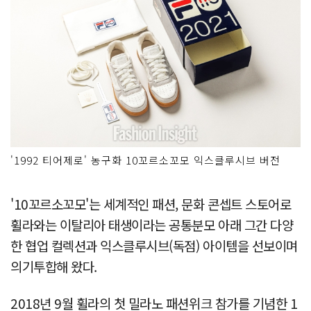
'1992 티어제로' 농구화 10꼬르소꼬모 익스클루시브 버전
'10꼬르소꼬모'는 세계적인 패션, 문화 콘셉트 스토어로
휠라와는 이탈리아 태생이라는 공통분모 아래 그간 다양
한 협업 컬렉션과 익스클루시브(독점) 아이템을 선보이며
의기투합해 왔다.
2018년 9월 휠라의 첫 밀라노 패션위크 참가를 기념한 1