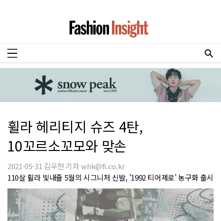
휠라 헤리티지 슈즈 4탄,
10꼬르소꼬모와 맞손
2021-05-31 김우현 기자 whk@fi.co.kr
110살 휠라 빛내줄 5월의 시그니처 신발, '1992 티어제로' 농구화 출시