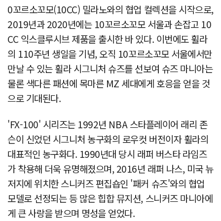
0꼬르소꼬모(10CC) 밀라노와의 협업 컬렉션을 시작으로,
2019년과 2020년에는 10꼬르소꼬모 서울과 손잡고 10
CC 익스클루시브 제품을 출시한 바 있다. 이번에도 휠라
의 110주년 생일을 기념, 오직 10꼬르소꼬모 서울에서만
만날 수 있는 휠라 시그니처 슈즈를 선보여 슈즈 마니아는
물론 색다른 패션에 목마른 MZ 세대에게 호응을 얻을 것
으로 기대된다.
'FX-100' 시리즈는 1992년 NBA 스타플레이어 래리 존
슨이 신었던 시그니처 농구화의 로우컷 버전이자 휠라의
대표적인 농구화다. 1990년대 당시 래퍼 버스타 라임즈
가 착용해 더욱 유명해졌으며, 2016년 래퍼 나스, 미국 뉴
저지에 위치한 스니커즈 편집숍인 '패커 슈즈'와의 협업
모델로 선정되는 등 많은 힙합 뮤지션, 스니커즈 마니아에
게 큰 사랑을 받으며 명성을 얻었다.