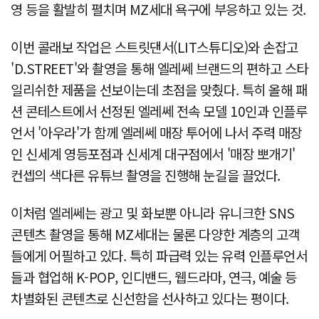
영 등을 활발히 펼치며 MZ세대 욕구에 부응하고 있는 것.
이번 콜래보 작업은 스트릿댄서(LIT스튜디오)와 손잡고
'D.STREET'와 촬영을 통해 엘레쎄 브랜드의 편하고 스타
일리쉬한 제품을 선보이는데 초점을 맞췄다. 특히 올해 패
션 콘테스트에서 선정된 엘레쎄 전속 모델 10인과 인플루
언서 '아우라'가 함께 엘레쎄 매장 투어에 나서 주력 매장
인 신세계 영등포점과 신세계 대구점에서 '매장 뽀개기'
컨셉의 색다른 유튜브 촬영을 진행해 눈길을 끌었다.
이처럼 엘레쎄는 광고 및 화보뿐 아니라 유니크한 SNS
콘텐츠 촬영을 통해 MZ세대는 물론 다양한 계층의 고객
들에게 어필하고 있다. 특히 파급력 있는 유력 인플루언서
들과 협업해 K-POP, 인디밴드, 웹드라마, 연극, 예술 등
차별화된 콘텐츠로 신선함을 선사하고 있다는 평이다.