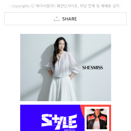
- Copyrights ⓒ 메이비원(주) 패션인사이트, 무단 전재 및 재배포 금지 -
SHARE