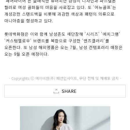
'페어라이어'는 클래식한 유러피안 감성의 디자인과 파스텔톤
컬러로 여성 골퍼들의 마음을 사로잡고 있다. 또 '어뉴골프'는
개성강한 스탠드백을 비롯해 과감한 색상과 패턴의 의류으로
마니아층을 형성하고 있다.
롯데백화점은 이와 함께 남성존도 새단장해 '시리즈' '에피그램'
'커스텀멜로우' 브랜드를 복합으로 구성한 '맨즈갤러리'를
오픈한다. 또 남성 해외명품은 오는 7월, 남성 컨템포러리 매장은
오는 9월 오픈 예정이다.
- Copyrights ⓒ 메이비원(주) 패션인사이트, 무단 전재 및 재배포 금지 -
SHARE