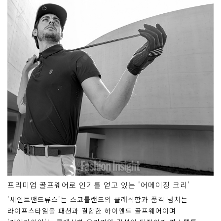
프리미엄 골프웨어로 인기를 얻고 있는 '어메이징 크리'
'세인트앤드류스'는 스코틀랜드의 클래식함과 품격 넘치는
라이프스타일을 패션과 결합한 하이엔드 골프웨어이며