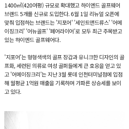
1400㎡(420여평) 규모로 확대했고 하이엔드 골프웨어
브랜드 5개를 신규로 도입한다. 6월 1일 리뉴얼 오픈에
맞춰 입점하는 브랜드는 '지포어' '세인트앤드류스' '어메
이징크리' '어뉴골프' '페어라이어'로 모두 최근 주목받고
있는 하이엔드 골프웨어다.
'지포어'는 형형색색의 골프 장갑과 유니크한 디자인의 골
프화, 세련된 의류로 여성 골퍼들에게 큰 호응을 얻고 있
고 '어메이징크리'는 지난 3월 롯데 인천터미널점에 입점
해 월평균 1억원 매출을 기록하며 가파른 상승세를 보이
고 있다.