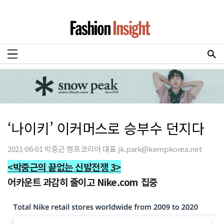
‘나이키’ 이커머스로 승부수 던지다
2021-06-01 박중근 켐프코리아 대표 jk.park@kempkorea.net
<박중근의 끝없는 신발전쟁 3>
어카운트 과감히 줄이고 Nike.com 집중