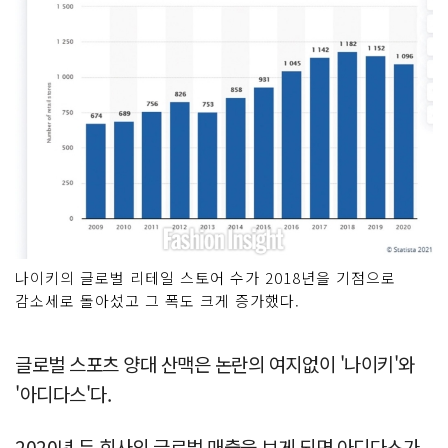
나이키의 글로벌 리테일 스토어 수가 2018년을 기점으로
감소세로 돌아섰고 그 폭도 크게 증가했다.
글로벌 스포츠 양대 산맥은 논란의 여지없이 '나이키'와
'아디다스'다.
2020년 두 회사의 글로벌 매출을 보게 되면 아디다스가