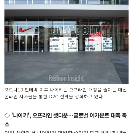
코로나19 팬데믹 이후 나이키는 오프라인 매장을 줄이는 대신
온라인 자사몰을 통한 D2C 전략을 강화하고 있다
◇ '나이키', 오프라인 셧다운…글로벌 어카운트 대폭 축
소
이런 상황에서 나이키가 영원한 승자가 되기 위해 꺼내든