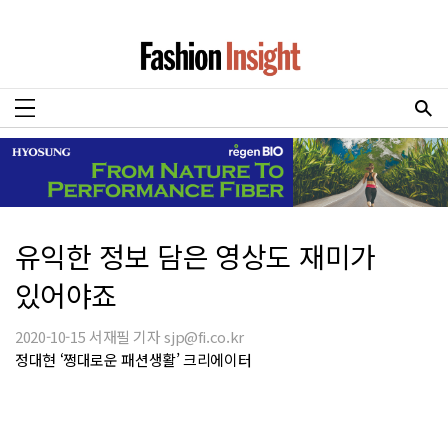
유익한 정보 담은 영상도 재미가
있어야죠
2020-10-15 서재필 기자 sjp@fi.co.kr
정대현 ‘쩡대로운 패션생활’ 크리에이터