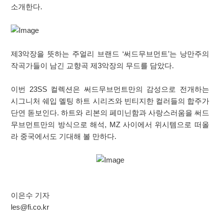
소개한다.
제3악장을 뜻하는 주얼리 브랜드 ‘써드무브먼트’는 낭만주의
작곡가들이 남긴 교향곡 제3악장의 무드를 담았다.
이번 23SS 컬렉션은 써드무브먼트만의 감성으로 전개하는
시그니처 쉐입 멜팅 하트 시리즈와 빈티지한 컬러들의 합주가
단연 돋보인다. 하트와 리본의 페미닌함과 사랑스러움을 써드
무브먼트만의 방식으로 해석, MZ 사이에서 위시템으로 떠올
라 중국에서도 기대해 볼 만하다.
이은수 기자
les@fi.co.kr