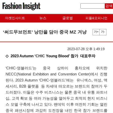
검색
뉴스
글로벌
마켓인사이트
피플&오피니언
‘써드무브먼트’ 낭만을 담아 중국 MZ 겨냥
가+
가-
2023-07-28 오후 1:49:19
◇ 2023 Autumn ‘
CHIC
Young Blood’ 참가 대표주자
‘CHIC-영블러드’는 중국 상하이 홍차오에 위치한
NECC(National Exhibition and Convention Center)에서 진행
된다. 2023 Autumn ‘CHIC-영블러드’에는 유니섹스, 여성, 액
세서리, B2B 플랫폼 등 차세대 떠오르는 브랜드의 참여가 두
드러졌다. 이들은 수주 비즈니스는 물론 중국 내 유통 파트너
십, 고객 확보 등 여러 가능성을 열어두고 최적의 현지 비즈니
스 모델 구축에 나서고 있다. 팬데믹 이후 여전히 기회는 열린
중국 패션시장에 과감히 도전장을 내민 한국 참가 브랜드를