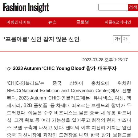
검색
뉴스
글로벌
마켓인사이트
피플&오피니언
‘프롬아를’ 신인 같지 않은 신인
가+
가-
2023-07-28 오후 1:26:17
◇ 2023 Autumn ‘
CHIC
Young Blood’ 참가 대표주자
‘CHIC-영블러드’는 중국 상하이 홍차오에 위치한
NECC(National Exhibition and Convention Center)에서 진행
된다. 2023 Autumn ‘CHIC-영블러드’에는 유니섹스, 여성, 액
세서리, B2B 플랫폼 등 차세대 떠오르는 브랜드의 참여가 두
드러졌다. 이들은 수주 비즈니스는 물론 중국 내 유통 파트너
십, 고객 확보 등 여러 가능성을 열어두고 최적의 현지 비즈니
스 모델 구축에 나서고 있다. 팬데믹 이후 여전히 기회는 열린
중국 패션시장에 과감히 도전장을 내민 한국 참가 브랜드를