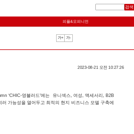
검색
피플&오피니언
가+
가-
2023-08-21 오전 10:27:26
 Autumn ‘CHIC-영블러드’에는 유니섹스, 여성, 액세서리, B2B
 여러 가능성을 열어두고 최적의 현지 비즈니스 모델 구축에