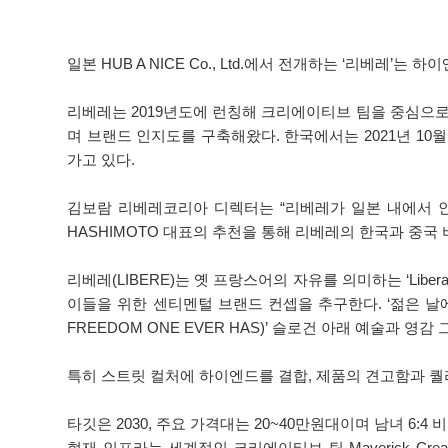
일본 HUB A NICE Co., Ltd.에서 전개하는 ‘리베레’는
리베레는 2019년도에 런칭해 크리에이티브 팀을 중심으로
며 브랜드 인지도를 구축해왔다. 한국에서는 2021년 10월
가고 있다.
김보람 리베레코리아 디렉터는 “리베레가 일본 내에서 인지도를
HASHIMOTO 대표의 추천을 통해 리베레의 한국과 중국
리베레(LIBERE)는 옛 프랑스어의 자유를 의미하는 ‘Li
이들을 위한 센티멘털 브랜드 컨셉을 추구한다. ‘젊은 날에 낭비
FREEDOM ONE EVER HAS)’ 슬로건 아래 예술과
특히 스트릿 컬처에 하이엔드를 결합, 제품의 견고함과 
타깃은 2030, 주요 가격대는 20~40만원대이며 남녀 6:4
현재 인프라는 세계적인 크리에이티브 팀 Maverick Cr