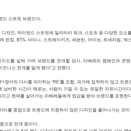
 하이엔드 스트릿 브랜드다.
 디자인, 하이엔드 스트릿에 밀리터리 워크, 스포츠 등 다양한 요소
에 런칭, BTS, 샤이니, 스트레이키즈, 세븐틴, 아이브, 르세라핌
 넓혀 가며 브랜드를 전개할 당시, 리베레의 캠페인과 콘텐츠를 담당 했
 비즈니스 전개를 맡게 됐다”고 전했다.
beral’+영어의 다시를 의미하는 ‘RE’를 조합, 과거에 집착하지 않고
한 시간이 때로는, 사람이 가질 수 있는 유일한 자유시간이다(TIME MI
 영감 그리고 현재를 살아가는 리베레들에게 영감을 받아 브랜드를 표현한다
퀄리티를 중점으로 트렌드에 치중하지 않은 디자인을 풀어나가는 것이
 비중으로 전개 중이다.
eative의 L과 K의 헤드 디자이너를 필두로 도쿄·서울·파리의 서브 