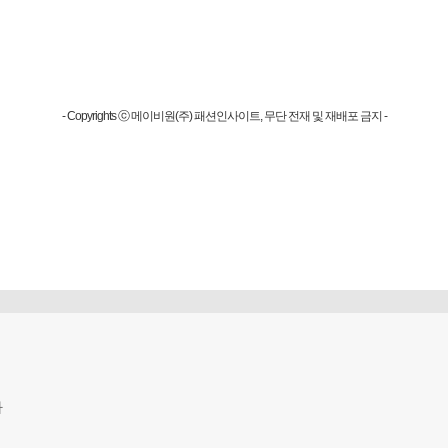
- Copyrights ⓒ 메이비원(주) 패션인사이트, 무단 전재 및 재배포 금지 -
다