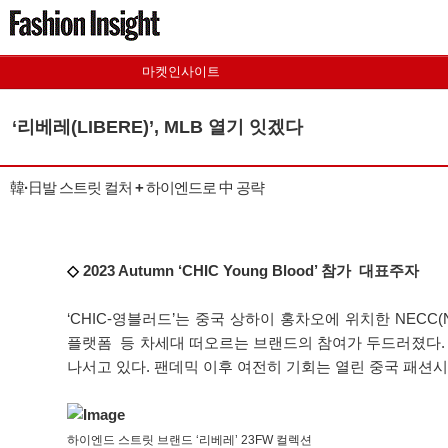
마켓인사이트
‘리베레(LIBERE)’, MLB 열기 잇겠다
韓·日발 스트릿 컬처 + 하이엔드로 中 공략
◇
2023 Autumn ‘CHIC Young Blood’ 참가 대표주자
‘CHIC-영블러드’는 중국 상하이 홍차오에 위치한 NECC(Nation
플랫폼 등 차세대 떠오르는 브랜드의 참여가 두드러졌다. 
나서고 있다. 팬데믹 이후 여전히 기회는 열린 중국 패션
하이엔드 스트릿 브랜드 ‘리베레’ 23FW 컬렉션