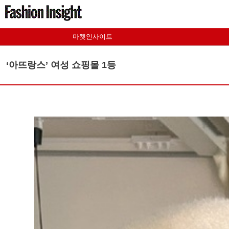
마켓인사이트
‘아뜨랑스’ 여성 쇼핑몰 1등