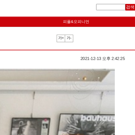
검색
피플&오피니언
가+
가-
2021-12-13 오후 2:42:25