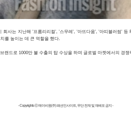
회사는 지난해 '프롬리리컬', '스무레', '아뜨다움', '아띠블러썸'
치를 높이는 데 큰 역할을 했다.
브랜드로 1000만 불 수출의 탑 수상을 하며 글로벌 마켓에서의 경쟁
- Copyrights ⓒ 메이비원(주) 패션인사이트, 무단 전재 및 재배포 금지 -