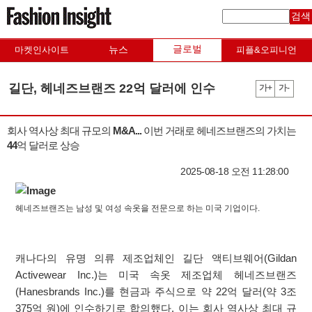
검색
글로벌
뉴스
마켓인사이트
피플&오피니언
길단, 헤네즈브랜즈 22억 달러에 인수
가+
가-
회사 역사상 최대 규모의 M&A... 이번 거래로 헤네즈브랜즈의 가치는
44억 달러로 상승
2025-08-18 오전 11:28:00
헤네즈브랜즈는 남성 및 여성 속옷을 전문으로 하는 미국 기업이다.
캐나다의 유명 의류 제조업체인 길단 액티브웨어(Gildan
Activewear Inc.)는 미국 속옷 제조업체 헤네즈브랜즈
(Hanesbrands Inc.)를 현금과 주식으로 약 22억 달러(약 3조
375억 원)에 인수하기로 합의했다. 이는 회사 역사상 최대 규