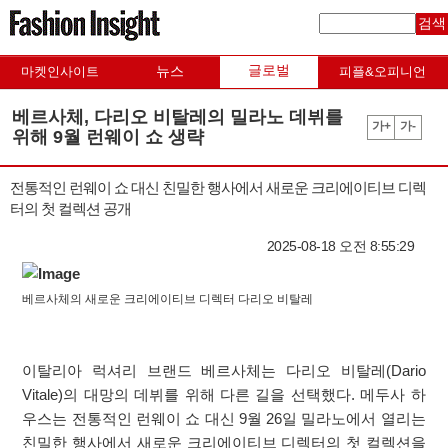
검색
글로벌
뉴스
마켓인사이트
피플&오피니언
베르사체, 다리오 비탈레의 밀라노 데뷔를
가+
가-
위해 9월 런웨이 쇼 생략
전통적인 런웨이 쇼 대신 친밀한 행사에서 새로운 크리에이티브 디렉
터의 첫 컬렉션 공개
2025-08-18 오전 8:55:29
베르사체의 새로운 크리에이티브 디렉터 다리오 비탈레
이탈리아 럭셔리 브랜드 베르사체는 다리오 비탈레(Dario
Vitale)의 대망의 데뷔를 위해 다른 길을 선택했다. 메두사 하
우스는 전통적인 런웨이 쇼 대신 9월 26일 밀라노에서 열리는
친밀한 행사에서 새로운 크리에이티브 디렉터의 첫 컬렉션을