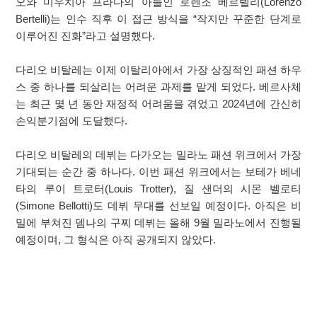
오와 미우치아 프라다의 아들인 로렌조 베르텔리(Lorenzo
Bertelli)는 인수 직후 이 접근 방식을 “작지만 꾸준한 단계로
이루어진 진화”라고 설명했다.
다리오 비탈레는 이제 이탈리아에서 가장 상징적인 패션 하우
스 중 하나를 되살리는 어려운 과제를 맡게 되었다. 베르사체
는 최근 몇 년 동안 재정적 어려움을 겪었고 2024년에 간신히
손익분기점에 도달했다.
다리오 비탈레의 데뷔는 다가오는 밀라노 패션 위크에서 가장
기대되는 순간 중 하나다. 이번 패션 위크에서는 보테가 베네
타의 루이 트로터(Louis Trotter), 질 샌더의 시몬 벨로티
(Simone Bellotti)도 데뷔 무대를 선보일 예정이다. 아직은 비
밀에 부쳐진 뎀나의 구찌 데뷔는 올해 9월 밀라노에서 진행될
예정이며, 그 형식은 아직 공개되지 않았다.