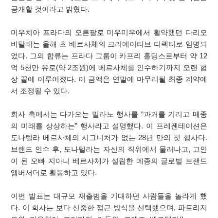
공개할 것이라고 밝혔다.
미우치아 프라다의 오른팔로 미우미우에서 활약했던 다리오
비탈레는 올해 초 베르사체의 크리에이티브 디렉터로 임명되
었다. 그의 합류는 프라다 그룹이 카프리 홀딩스로부터 약 12
억 5천만 유로(약 2조원)에 베르사체를 인수하기까지 오랜 협
상 끝에 이루어졌다. 이 금액은 연말에 마무리될 최종 계약에
서 조정될 수 있다.
회사 측에서는 다가오는 밀라노 행사를 “과거를 기리고 메종
의 미래를 상상하는” 행사라고 설명했다. 이 프레젠테이션은
도나텔라 베르사체의 시그니처가 없는 28년 만의 첫 행사다.
브랜드 인수 후, 도나텔라는 자신의 직위에서 물러나고, 고인
이 된 오빠 지아니 베르사체가 설립한 메종의 글로벌 브랜드
앰버서더로 활동하고 있다.
이번 발표는 대규모 재출범을 기대하던 사람들을 놀라게 했
다. 이 회사는 보다 신중한 접근 방식을 선택했으며, 파트리지