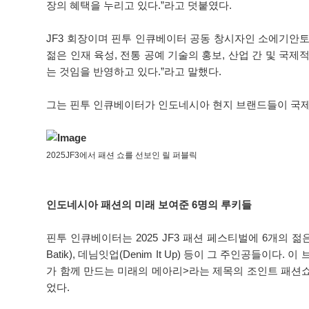
장의 혜택을 누리고 있다.”라고 덧붙였다.
JF3 회장이며 핀투 인큐베이터 공동 창시자인 소에기안토
젊은 인재 육성, 전통 공예 기술의 홍보, 산업 간 및 국
는 것임을 반영하고 있다.”라고 말했다.
그는 핀투 인큐베이터가 인도네시아 현지 브랜드들이 국제
2025JF3에서 패션 쇼를 선보인 릴 퍼블릭
인도네시아 패션의 미래 보여준 6명의 루키들
핀투 인큐베이터는 2025 JF3 패션 페스티벌에 6개의 젊은 인디 
Batik), 데님잇업(Denim It Up) 등이 그 주인
가 함께 만드는 미래의 메아리>라는 제목의 조인트 패션쇼는 지난
었다.