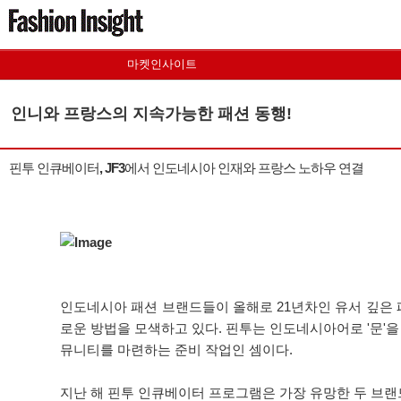
마켓인사이트
인니와 프랑스의 지속가능한 패션 동행!
핀투 인큐베이터, JF3에서 인도네시아 인재와 프랑스 노하우 연결
인도네시아 패션 브랜드들이 올해로 21년차인 유서 깊은 패션 축제, 
로운 방법을 모색하고 있다. 핀투는 인도네시아어로 '문'
뮤니티를 마련하는 준비 작업인 셈이다.
지난 해 핀투 인큐베이터 프로그램은 가장 유망한 두 브랜드를