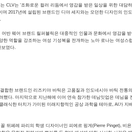
 CLV는 '조화로운 컬러 리듬에서 영감을 받은 일상을 위한 대담하
며 2017년에 설립된 브랜드인 디야 세지와는 모던한 디자인의 인도네
.
설립된 어반 웨어 브랜드 릴퍼블릭은 대중적인 인물과 문화에서 영감을
양한 역할을 강조하는 여성 기성복을 전개하는 노마 로나는 여성스
선보였다.
을 결합한 브랜드인 리즈키야 바틱은 고품질과 인도네시아 바틱 전통
장려했다. 마지막으로 지난해에 이어 연속 참가한 데님잇업은 데님을 
래식한 터치가 가미된 미래지향적인 공상 과학을 테마로, AI가 지배하
리의 학생 디자이너인 피에르 핑게(Pierre Pinget), 비욘 벡스(Bjo