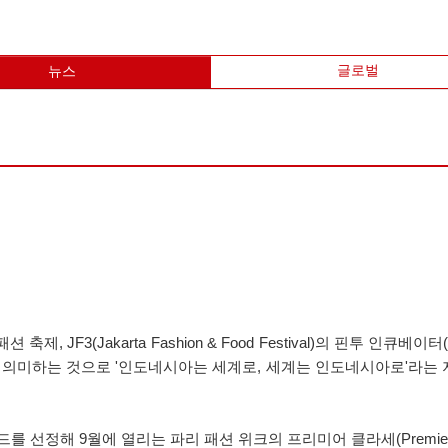
글로벌
뉴스
JF3(Jakarta Fashion & Food Festival)의 핀투 인큐베이터
을 의미하는 것으로 '인도네시아는 세계로, 세계는 인도네시아로'라는 
 선정해 9월에 열리는 파리 패션 위크의 프리미어 클라세(Premiere