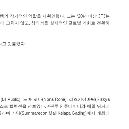
 장기적인 역할을 재확인했다. 그는 “20년 이상 JF3는
의성에 그치지 않고, 창의성을 실제적인 글로벌 기회로 전환하
다고 덧붙였다.
ublic), 노마 로나(Nona Rona), 리즈키야바틱(Rizkya
쇼케이스로 컬렉션을 선보였다. <핀투 인튜베이터와 에꼴 뒤페레
Summarecon Mall Kelapa Gading)에서 개최되