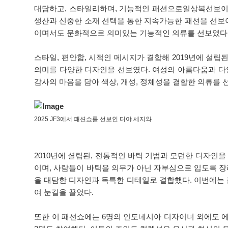
대담하고, 스타일리하며, 기능적인 패션으로일상복선보이는
생산과 신중한 소재 선택을 통한 지속가능한 패션을 선보이
이며서도 문화적으로 의미있는 기능적인 의류를 선보였다
스타일, 편안함, 시적인 메시지가 결합해 2019년에 
의미를 다양한 디자인을 선보였다. 여성의 아름다움과 다
감사의 마음을 담아 색상, 개성, 정체성을 결합한 의류를 
2025 JF3에서 패션쇼를 선보인 디야 세지와
2010년에 셜립된, 전통적인 바틱 기법과 모던한 디자인
이며, 사람들이 바틱을 의무가 아닌 자부심으로 입도록 
을 대담한 디자인과 독특한 디테일로 결합했다. 이번에는 클
여 눈길을 끌었다.
또한 이 패션쇼에는 6명의 인도네시아 디자이너 외에도 에꼴 뒤페레 파