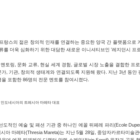
프랑스의 젊은 창의적 인재를 연결하는 중요한 양국 간 플랫폼으로 
를 더욱 심화하기 위한 대담한 새로운 이니셔티브인 '레지던시 프로그램(Re
 멘토링, 문화 교류, 현실 세계 경험, 글로벌 시장 노출을 결합한 
, 기관, 창의적 생태계와 연결되도록 지원해 왔다. 지난 3년 동안 
을 포함한 86명의 전문 멘토를 참여시켰다.
콘 인도네시아의 트레시아 마레타 대표
 예술 및 패션 기관 중 하나인 에꼴 뒤페레 파리(Ecole Duperr
시아 마레타(Thresia Mareta)는 지난 5월 28일, 중앙자카르타미술관에
 가운데 에꼴 뒤페레의 디렉터 알렝 소레일(Alain Soreil) 원장과 공동