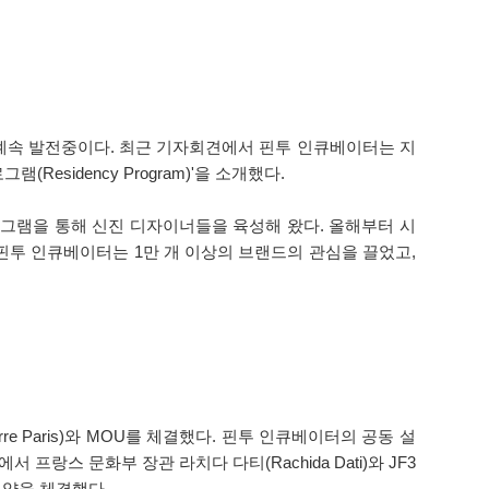
계속 발전중이다. 최근 기자회견에서 핀투 인큐베이터는 지
sidency Program)'을 소개했다.
프로그램을 통해 신진 디자이너들을 육성해 왔다. 올해부터 시
핀투 인큐베이터는 1만 개 이상의 브랜드의 관심을 끌었고,
e Paris)와 MOU를 체결했다. 핀투 인큐베이터의 공동 설
서 프랑스 문화부 장관 라치다 다티(Rachida Dati)와 JF3
 협약을 체결했다.