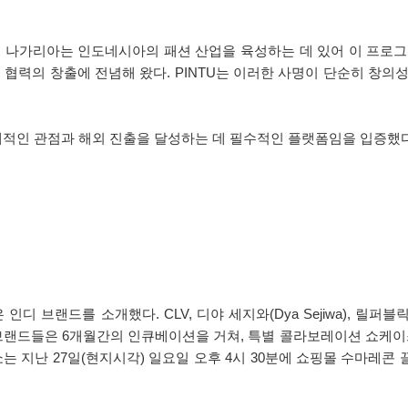
 나가리아는 인도네시아의 패션 산업을 육성하는 데 있어 이 프로그램의
제적 협력의 창출에 전념해 왔다. PINTU는 이러한 사명이 단순히 창
적인 관점과 해외 진출을 달성하는 데 필수적인 플랫폼임을 입증했
브랜드를 소개했다. CLV, 디야 세지와(Dya Sejiwa), 릴퍼블릭(Lil P
공들이다. 이 브랜드들은 6개월간의 인큐베이션을 거쳐, 특별 콜라보레이션 
 27일(현지시각) 일요일 오후 4시 30분에 쇼핑몰 수마레콘 끌라빠 가딩(