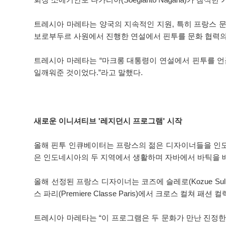
트레시아 마레타는 양국의 지속적인 지원, 특히 프랑스 문
보로부두르 사원에서 진행한 연설에서 핀투를 문화 협력의
트레시아 마레타는 “마크롱 대통령이 연설에서 핀투를 언급
일깨워준 것이었다.”라고 말했다.
새로운 이니셔티브 '레지던시 프로그램' 시작
올해 핀투 인큐베이터는 프랑스의 젊은 디자이너들을 인도
은 인도네시아의 두 지역에서 생활하며 자바에서 바틱을 
올해 선정된 프랑스 디자이너는 코즈에 슬레로(Kozue Sull
스 파리(Premiere Classe Paris)에서 크로스 컬쳐 
트레시아 마레타는 “이 프로그램은 두 문화가 만난 진정한