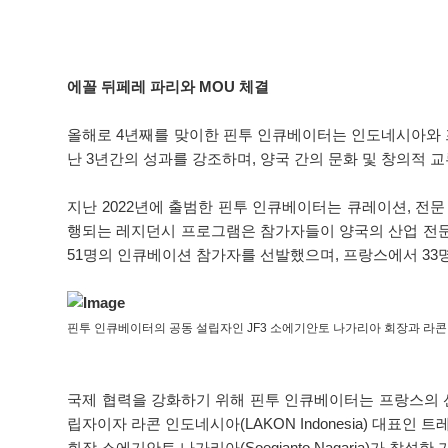
에꼴 뒤페레 파리와 MOU 체결
올해로 4년째를 맞이한 핀투 인큐베이터는 인도네시아와 
난 3년간의 성과를 강조하며, 양국 간의 문화 및 창의적 교류
지난 2022년에 출범한 핀투 인큐베이터는 큐레이션, 전문
행되는 레지던시 프로그램은 참가자들이 양국의 산업 전문가
51명의 인큐베이션 참가자를 선발했으며, 프랑스에서 33명
핀투 인큐베이터의 공동 설립자인 JF3 소에기안토 나가리아 회장과 라
국제 협력을 강화하기 위해 핀투 인큐베이터는 프랑스의 선도적인
립자이자 라콘 인도네시아(LAKON Indonesia) 대표인 트레
회장 소에기안토 나가리아(Soegianto Nagaria)가 참석한