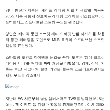
멤버 한진과 지훈은 ‘셰리프 레터링 반팔 티셔츠’를 착용해
26SS 시즌 새롭게 선보이는 레터링 그래픽을 강조했으며, 심
플하면서도 스포티브한 스트릿 무드를 완성했다.
경민은 ‘베이직 등판 스트릿 레터 오버핏 반팔 티셔츠’를 착용
해 등판 레터링을 포인트로 MLB 특유의 스포티브한 스트릿
감성을 표현했다.
스타일링 포인트 아이템도 눈길을 끈다. 도훈은 ‘썸머 크로셰
미야옹 비니’를 매치해 룩에 개성을 더했으며, 영재, 신유, 지
훈은 MLB 시그니처 볼캡 라인을 활용해 스포티브하면서도
힙한 무드를 강조했다.
지난해 FW 시즌부터 남성 앰버서더로 TWS를 발탁한 MLB는
화보, 팬 이벤트 등 다양한 활동을 전개해왔으며, 이번 26SS