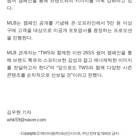
썸머 캠페인을 통해 브랜드와의 시너지를 더욱 강화하고 있
다.
MLB는 캠페인 공개를 기념해 온·오프라인에서 5만 원 이상
구매 고객을 대상으로 미공개 포토엽서를 증정하는 프로모션
을 진행한다.
MLB 관계자는 “TWS와 함께한 이번 26SS 썸머 캠페인을 통
해 브랜드 특유의 스포티브한 감성과 젊고 에너제틱한 이미지
를 전달하고자 한다”며 “앞으로도 TWS와 함께 다양한 시즌
콘텐츠를 순차적으로 선보일 것”이라고 전했다.
김우현 기자
whk59@naver.com
- Copyrights ⓒ 메이비원(주) 패션인사이트, 무단 전재 및 재배포 금지 -