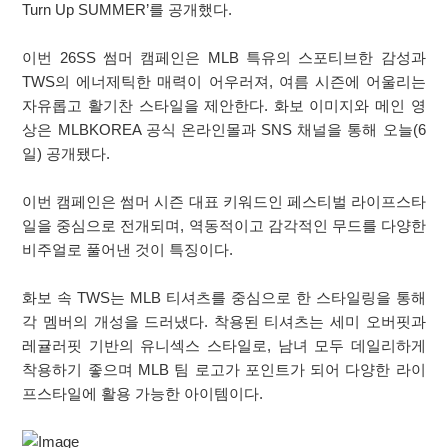
Turn Up SUMMER’를 공개했다.
이번 26SS 썸머 캠페인은 MLB 특유의 스포티브한 감성과
TWS의 에너제틱한 매력이 어우러져, 여름 시즌에 어울리는
자유롭고 활기찬 스타일을 제안한다. 화보 이미지와 메인 영
상은 MLBKOREA 공식 온라인몰과 SNS 채널을 통해 오늘(6
일) 공개됐다.
이번 캠페인은 썸머 시즌 대표 키워드인 페스티벌 라이프스타
일을 중심으로 전개되며, 역동적이고 감각적인 무드를 다양한
비주얼로 풀어낸 것이 특징이다.
화보 속 TWS는 MLB 티셔츠를 중심으로 한 스타일링을 통해
각 멤버의 개성을 드러냈다. 착용된 티셔츠는 세미 오버핏과
레귤러핏 기반의 유니섹스 스타일로, 남녀 모두 데일리하게
착용하기 좋으며 MLB 팀 로고가 포인트가 되어 다양한 라이
프스타일에 활용 가능한 아이템이다.