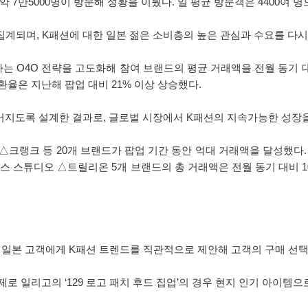
약 7만5000명이 방문해 성황을 이뤘다. 일 평균 방문객은 4400여 명
 집계되며, K패션에 대한 일본 젊은 소비층의 높은 관심과 수요를 다시
 O4O 전략을 고도화해 참여 브랜드의 평균 거래액을 전월 동기 대
전환율은 지난해 팝업 대비 21% 이상 상승했다.
어지도록 설계한 결과로, 글로벌 시장에서 K패션의 지속가능한 성장
△크랭크 등 20개 브랜드가 팝업 기간 동안 억대 거래액을 달성했다.
 스튜디오 △트릴리온 5개 브랜드의 총 거래액은 전월 동기 대비 1
은 일본 고객에게 K패션 트렌드를 직관적으로 제안해 고객의 구매 선
 일리고의 ‘129 로고 패치 후드 집업’의 경우 현지 인기 아이템으로