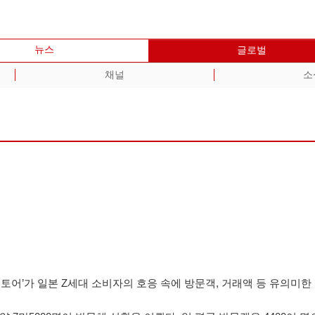
뉴스
글로벌
채널
소
 스토어’가 일본 Z세대 소비자의 호응 속에 방문객, 거래액 등 유의미