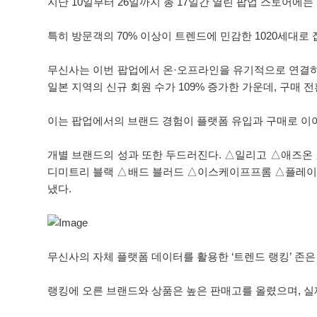
지난 10일부터 26일까지 총 17일간 열린 팝업 스토어에는 
특히 방문객의 70% 이상이 트렌드에 민감한 1020세대로
무신사는 이번 팝업에서 온·오프라인을 유기적으로 연결하는
일본 지역의 신규 회원 수가 109% 증가한 가운데, 구매 
이는 팝업에서의 브랜드 경험이 플랫폼 유입과 구매로 이
개별 브랜드의 성과 또한 두드러진다. △일리고 △애즈온 
디미트리 블랙 △배드 블러드 △이스케이프프롬 △플레이스
냈다.
무신사의 자체 플랫폼 데이터를 활용한 ‘트렌드 랭킹’ 존
랭킹에 오른 브랜드와 상품은 높은 판매고를 올렸으며, 실제로