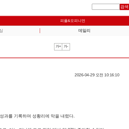
검색
피플&오피니언
싱
데일리
가+
가-
2026-04-29 오전 10:16:10
한 성과를 기록하며 성황리에 막을 내렸다.