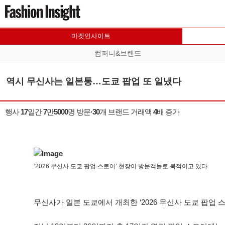
마켓인사이트
컴퍼니&브랜드
역시 무신사는 일본통…도쿄 팝업 또 일냈다
행사 17일간 7만5000명 방문·30개 브랜드 거래액 4배 증가
‘2026 무신사 도쿄 팝업 스토어’ 현장이 방문객들로 북적이고 있다.
무신사가 일본 도쿄에서 개최한 ‘2026 무신사 도쿄 팝업