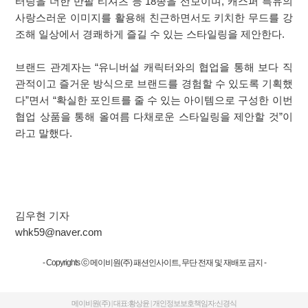
터링을 더한 반팔 티셔츠 등 18종을 선보이며, 캐스퍼 특유의
사랑스러운 이미지를 활용해 친근하면서도 키치한 무드를 강
조해 일상에서 경쾌하게 즐길 수 있는 스타일링을 제안한다.
브랜드 관계자는 “유니버설 캐릭터와의 협업을 통해 보다 직
관적이고 즐거운 방식으로 브랜드를 경험할 수 있도록 기획했
다”면서 “확실한 포인트를 줄 수 있는 아이템으로 구성한 이번
협업 상품을 통해 올여름 다채로운 스타일링을 제안할 것”이
라고 말했다.
김우현 기자
whk59@naver.com
- Copyrights ⓒ 메이비원(주) 패션인사이트, 무단 전재 및 재배포 금지 -
메이비원(주) | 대표:황상윤 | 개인정보보호책임자:신경식