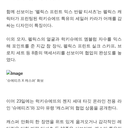
함께 선보이는 ‘펠릭스 프린트 믹스 반팔 티셔츠’는 펠릭스 캐
릭터가 프린팅된 럭키슈에뜨 특유의 세일러 카라가 어깨를 감
싸는 디자인이 특징이다.
이외 모자, 펠릭스의 얼굴과 럭키슈에뜨 엠블럼 자수를 믹스
해 포인트를 준 지갑 참 장식, 펠릭스 프린트 실크 스카프, 브
로치 세트 등 8종의 액세서리를 선보이며 협업의 완성도를 높
였다.
‘슈에띠즈 X 캐스퍼’ 화보
이어 23일에는 럭키슈에뜨의 젠지 세대 타깃 온라인 전용 라
인 ‘슈에띠즈’와 꼬마 유령 ‘캐스퍼’의 협업 상품을 공개한다.
캐스퍼 만화의 한 장면을 위트 있게 옮겨오거나 감각적인 레