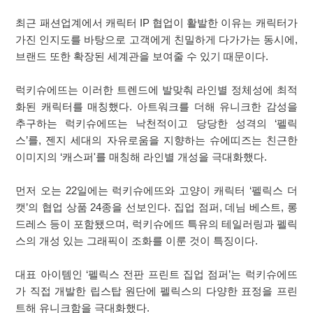
최근 패션업계에서 캐릭터 IP 협업이 활발한 이유는 캐릭터가
가진 인지도를 바탕으로 고객에게 친밀하게 다가가는 동시에,
브랜드 또한 확장된 세계관을 보여줄 수 있기 때문이다.
럭키슈에뜨는 이러한 트렌드에 발맞춰 라인별 정체성에 최적
화된 캐릭터를 매칭했다. 아트워크를 더해 유니크한 감성을
추구하는 럭키슈에뜨는 낙천적이고 당당한 성격의 ‘펠릭
스’를, 젠지 세대의 자유로움을 지향하는 슈에띠즈는 친근한
이미지의 ‘캐스퍼'를 매칭해 라인별 개성을 극대화했다.
먼저 오는 22일에는 럭키슈에뜨와 고양이 캐릭터 ‘펠릭스 더
캣’의 협업 상품 24종을 선보인다. 집업 점퍼, 데님 베스트, 롱
드레스 등이 포함됐으며, 럭키슈에뜨 특유의 테일러링과 펠릭
스의 개성 있는 그래픽이 조화를 이룬 것이 특징이다.
대표 아이템인 ‘펠릭스 전판 프린트 집업 점퍼’는 럭키슈에뜨
가 직접 개발한 립스탑 원단에 펠릭스의 다양한 표정을 프린
트해 유니크함을 극대화했다.