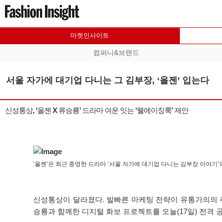
마켓인사이트
컴퍼니&브랜드
서울 자가에 대기업 다니는 그 김부장, ‘올젠’ 입는다
신성통상, ‘올젠 X 류승룡’ 드라마 여운 잇는 ‘웰에이징룩’ 제안
‘올젠’은 최근 종영한 드라마 ‘서울 자가에 대기업 다니는 김부장 이야기’
신성통상이 달라졌다. 발빠른 마케팅 전략이 유통가의의 주목
승룡과 함께한 디지털 화보 프로젝트를 오늘(17일) 전격 