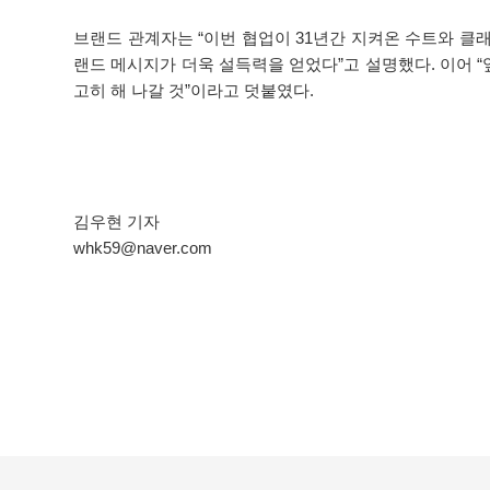
브랜드 관계자는 “이번 협업이 31년간 지켜온 수트와 클
랜드 메시지가 더욱 설득력을 얻었다”고 설명했다. 이어
고히 해 나갈 것”이라고 덧붙였다.
김우현 기자
whk59@naver.com