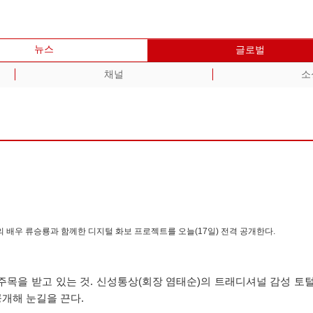
뉴스
글로벌
채널
소
의 배우 류승룡과 함께한 디지털 화보 프로젝트를 오늘(17일) 전격 공개한다.
을 받고 있는 것. 신성통상(회장 염태순)의 트래디셔널 감성 토털 
공개해 눈길을 끈다.