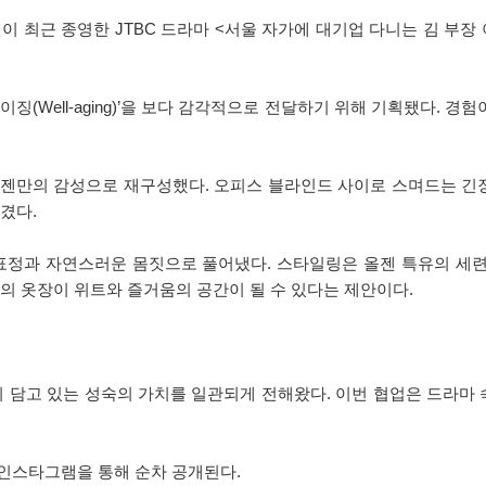
젠이 최근 종영한 JTBC 드라마 <서울 자가에 대기업 다니는 김 부
징(Well-aging)’을 보다 감각적으로 전달하기 위해 기획됐다.
젠만의 감성으로 재구성했다. 오피스 블라인드 사이로 스며드는 긴장
겼다.
 표정과 자연스러운 몸짓으로 풀어냈다. 스타일링은 올젠 특유의 세
성의 옷장이 위트와 즐거움의 공간이 될 수 있다는 제안이다.
라는 브랜드명이 담고 있는 성숙의 가치를 일관되게 전해왔다. 이번 협업은 
 인스타그램을 통해 순차 공개된다.