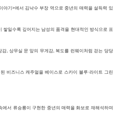
장 이야기>에서 김낙수 부장 역으로 중년의 매력을 설득력 있
 경험이 쌓일수록 깊어지는 남성의 품격을 현대적인 방식으로 표
감, 상무실 문 앞의 무게감, 복도를 런웨이처럼 걷는 당당
련된 비즈니스 캐주얼을 베이스로 스카이 블루·라이트 그린
드라마 속에서 류승룡이 구현한 중년의 매력을 화보로 재해석하며