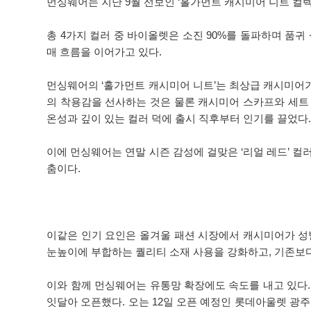
먼싱웨어는 지난 9월 선보인 ‘홀가먼트 캐시미어 니트 컬렉
총 4가지 컬러 중 바이올렛은 소진 90%를 돌파하며 품귀
매 흐름을 이어가고 있다.
먼싱웨어의 ‘홀가먼트 캐시미어 니트’는 최상급 캐시미어가 
의 착용감을 선사하는 것은 물론 캐시미어 스카프와 세트
온성과 깊이 있는 컬러 덕에 출시 직후부터 인기를 끌었다
이에 먼싱웨어는 연말 시즌 감성에 걸맞은 ‘리얼 레드’ 컬
춤이다.
이같은 인기 요인은 올겨울 패션 시장에서 캐시미어가 성
눈높이에 부합하는 퀄리티 소재 사용을 강화하고, 기존보
이와 함께 먼싱웨어는 유통망 확장에도 속도를 내고 있다.
잇달아 오픈했다. 오는 12일 오픈 예정인 롯데아울렛 광