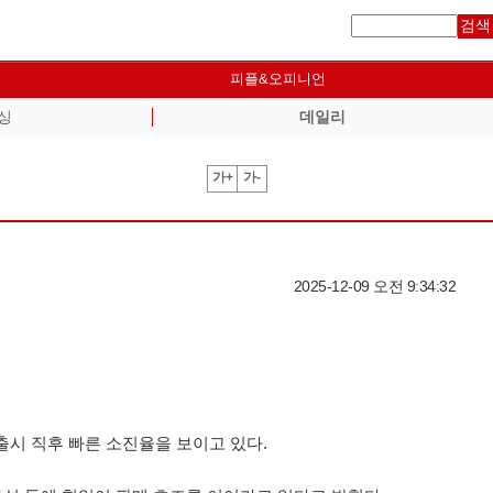
검색
피플&오피니언
싱
데일리
가+
가-
2025-12-09 오전 9:34:32
출시 직후 빠른 소진율을 보이고 있다.