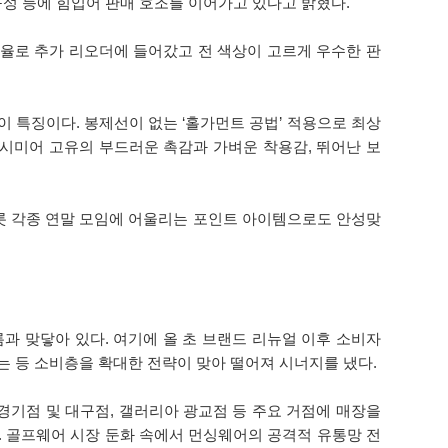
 구성 등에 힘입어 판매 호조를 이어가고 있다고 밝혔다.
소진율로 추가 리오더에 들어갔고 전 색상이 고르게 우수한 판
이 특징이다. 봉제선이 없는 ‘홀가먼트 공법’ 적용으로 최상
시미어 고유의 부드러운 촉감과 가벼운 착용감, 뛰어난 보
 비롯 각종 연말 모임에 어울리는 포인트 아이템으로도 안성맞
 맞닿아 있다. 여기에 올 초 브랜드 리뉴얼 이후 소비자
 등 소비층을 확대한 전략이 맞아 떨어져 시너지를 냈다.
경기점 및 대구점, 갤러리아 광교점 등 주요 거점에 매장을
. 골프웨어 시장 둔화 속에서 먼싱웨어의 공격적 유통망 전