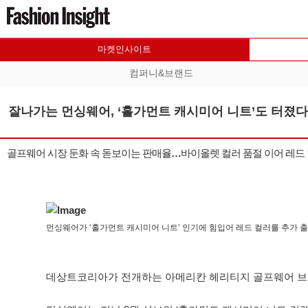
마켓인사이트
컴퍼니&브랜드
잘나가는 먼싱웨어, ‘홀가먼트 캐시미어 니트’도 터졌다
골프웨어 시장 둔화 속 돋보이는 판매율…바이올렛 컬러 품절 이어 레드 
먼싱웨어가 ‘홀가먼트 캐시미어 니트’ 인기에 힘입어 레드 컬러를 추가 
데상트코리아가 전개하는 아메리칸 헤리티지 골프웨어 브랜드 