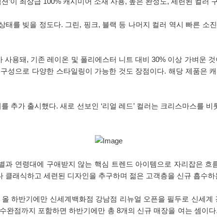
션’이 최상급 100% 캐시미어 소재 사용, 높은 완성도, 세련된 컬러
 상태를 빚을 정도다. 그린, 핑크, 블랙 등 나머지 컬러 역시 빠른 
사용돼, 기존 레이온 및 폴리에스터 니트 대비 30% 이상 가벼운 것
 구성으로 다양한 스타일링이 가능한 것도 장점이다. 해당 제품은 캐
.
러를 추가 출시했다. 새로 선보인 ‘리얼 레드’ 컬러는 크리스마스를
별과 연령대에 구애받지 않는 핵심 트렌드 아이템으로 자리잡은 흐름과
다 클래식하고 세련된 디자인을 추구하며 젊은 고객층을 신규 흡수하는
 올 하반기에만 신세계백화점 강남점 리뉴얼 오픈을 필두로 신세계 
주수완점까지 포함하면 하반기에만 총 8개의 신규 매장을 여는 셈이다