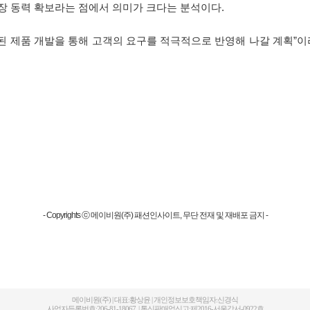
성장 동력 확보라는 점에서 의미가 크다는 분석이다.
 제품 개발을 통해 고객의 요구를 적극적으로 반영해 나갈 계획”이
- Copyrights ⓒ 메이비원(주) 패션인사이트, 무단 전재 및 재배포 금지 -
메이비원(주) | 대표:황상윤 | 개인정보보호책임자:신경식
사업자등록번호:206-81-18067 | 통신판매업신고:제2016-서울강서-0922호