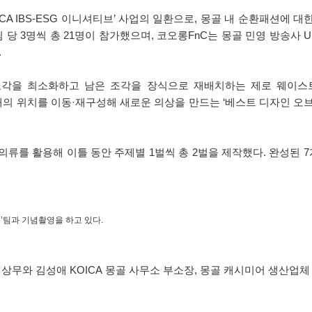
A IBS-ESG 이니셔티브’ 사업의 일환으로, 몽골 내 순환패션에 대
팀 당 3명씩 총 21명이 참가했으며, 코오롱FnC는 몽골 민영 방송사
.
각을 최소화하고 남은 조각을 장식으로 재배치하는 제로 웨이스트 설계 
재의 위치를 이동·재구성해 새로운 의상을 만드는 ‘베스트 디자인 오브 이매지네
의류를 활용해 이틀 동안 주제별 1벌씩 총 2벌을 제작했다. 완성된 7
’팀과 기념촬영을 하고 있다.
와 김성애 KOICA 몽골 사무소 부소장, 몽골 캐시미어 생산업체 고비