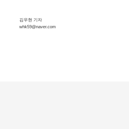
김우현 기자
whk59@naver.com