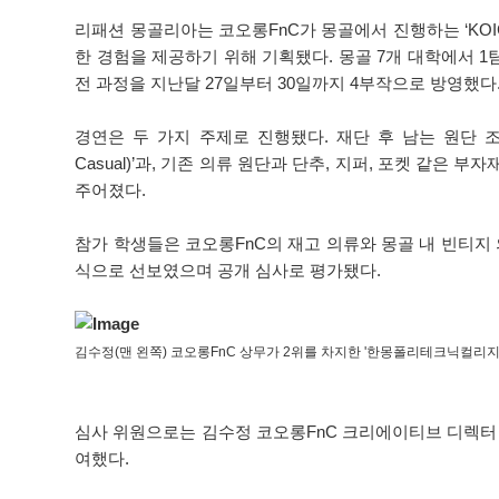
리패션 몽골리아는 코오롱FnC가 몽골에서 진행하는 ‘KOIC
한 경험을 제공하기 위해 기획됐다. 몽골 7개 대학에서 1
전 과정을 지난달 27일부터 30일까지 4부작으로 방영했다
경연은 두 가지 주제로 진행됐다. 재단 후 남는 원단 조
Casual)’과, 기존 의류 원단과 단추, 지퍼, 포켓 같은 부자
주어졌다.
참가 학생들은 코오롱FnC의 재고 의류와 몽골 내 빈티지 
식으로 선보였으며 공개 심사로 평가됐다.
김수정(맨 왼쪽) 코오롱FnC 상무가 2위를 차지한 '한몽폴리테크닉컬리지
심사 위원으로는 김수정 코오롱FnC 크리에이티브 디렉터 상무
여했다.