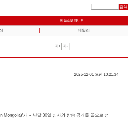
검색
피플&오피니언
싱
데일리
가+
가-
2025-12-01 오전 10:21:34
ongolia)’가 지난달 30일 심사와 방송 공개를 끝으로 성