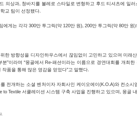
드 의상과, 청바지를 볼레로 스타일로 변형하고 후드 티셔츠에 일
대학교 팀이 선정됐다.
 팀에게는 각각 300만 투그릭(약 120만 원), 200만 투그릭(약 80만 
구를 위한 방향성을 디자인하우스에서 끊임없이 고민하고 있으며 미래산
분”이라며 “몽골에서 Re-패션이라는 이름으로 경연대회를 개최한 
작품을 통해 많은 영감을 얻었다”고 말했다.
를 전개하는 소셜 벤처이자 자회사인 케이오에이(K.O.A)와 컨소시엄을
le to Textile 서큘레이션 시스템 구축 사업을 진행하고 있으며, 
.