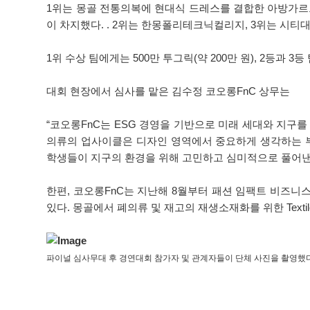
1위는 몽골 전통의복에 현대식 드레스를 결합한 아방가르
이 차지했다. . 2위는 한몽폴리테크닉컬리지, 3위는 시티
1위 수상 팀에게는 500만 투그릭(약 200만 원), 2등과 3등
대회 현장에서 심사를 맡은 김수정 코오롱FnC 상무는
“코오롱FnC는 ESG 경영을 기반으로 미래 세대와 지
의류의 업사이클은 디자인 영역에서 중요하게 생각하는 부
학생들이 지구의 환경을 위해 고민하고 심미적으로 풀어낸 
한편, 코오롱FnC는 지난해 8월부터 패션 임팩트 비즈니스
있다. 몽골에서 폐의류 및 재고의 재생소재화를 위한 Texti
파이널 심사무대 후 경연대회 참가자 및 관계자들이 단체 사진을 촬영했다