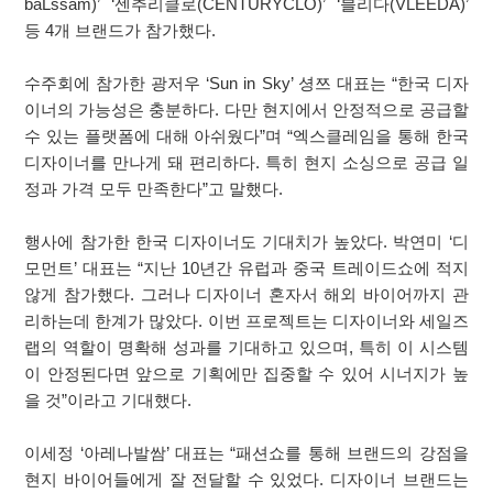
baLssam)’ ‘센추리클로(CENTURYCLO)’ ‘블리다(VLEEDA)’
등 4개 브랜드가 참가했다.
수주회에 참가한 광저우 ‘Sun in Sky’ 셩쯔 대표는 “한국 디자
이너의 가능성은 충분하다. 다만 현지에서 안정적으로 공급할
수 있는 플랫폼에 대해 아쉬웠다”며 “엑스클레임을 통해 한국
디자이너를 만나게 돼 편리하다. 특히 현지 소싱으로 공급 일
정과 가격 모두 만족한다”고 말했다.
행사에 참가한 한국 디자이너도 기대치가 높았다. 박연미 ‘디
모먼트’ 대표는 “지난 10년간 유럽과 중국 트레이드쇼에 적지
않게 참가했다. 그러나 디자이너 혼자서 해외 바이어까지 관
리하는데 한계가 많았다. 이번 프로젝트는 디자이너와 세일즈
랩의 역할이 명확해 성과를 기대하고 있으며, 특히 이 시스템
이 안정된다면 앞으로 기획에만 집중할 수 있어 시너지가 높
을 것”이라고 기대했다.
이세정 ‘아레나발쌈’ 대표는 “패션쇼를 통해 브랜드의 강점을
현지 바이어들에게 잘 전달할 수 있었다. 디자이너 브랜드는