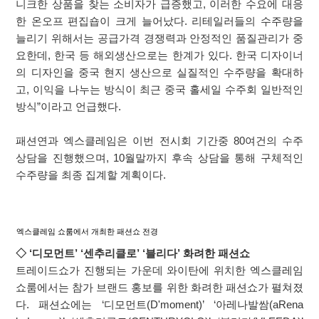
니크한 상품을 찾는 소비자가 급증했고, 이러한 수요에 대응
한 온오프 편집숍이 크게 늘어났다. 리테일러들의 수주량을
늘리기 위해서는 공급가격 경쟁력과 안정적인 품질관리가 중
요한데, 한국 등 해외생산으로는 한계가 있다. 한국 디자이너
의 디자인을 중국 현지 생산으로 실질적인 수주량을 확대하
고, 이익을 나누는 방식이 최근 중국 홀세일 수주회 일반적인
방식”이라고 언급했다.
패션연과 엑스클레임은 이번 전시회 기간중 80여건의 수주
상담을 진행했으며, 10월말까지 후속 상담을 통해 구체적인
수주량을 최종 집계할 계획이다.
엑스클레임 쇼룸에서 개최한 패션쇼 전경
◇ ‘디모먼트’ ‘센추리클로’ ‘블리다’ 화려한 패션쇼
트레이드쇼가 진행되는 가운데 와이탄에 위치한 엑스클레임
쇼룸에서는 참가 브랜드 홍보를 위한 화려한 패션쇼가 펼쳐졌
다. 패션쇼에는 ‘디모먼트(D'moment)’ ‘아레나발쌈(aRena