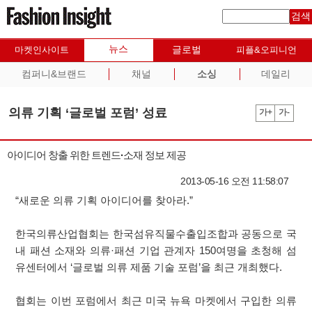
검색
뉴스
글로벌
마켓인사이트
피플&오피니언
컴퍼니&브랜드
채널
소싱
데일리
의류 기획 ‘글로벌 포럼’ 성료
가+
가-
아이디어 창출 위한 트렌드·소재 정보 제공
2013-05-16 오전 11:58:07
“새로운 의류 기획 아이디어를 찾아라.”
한국의류산업협회는 한국섬유직물수출입조합과 공동으로 국
내 패션 소재와 의류·패션 기업 관계자 150여명을 초청해 섬
유센터에서 ‘글로벌 의류 제품 기술 포럼’을 최근 개최했다.
협회는 이번 포럼에서 최근 미국 뉴욕 마켓에서 구입한 의류