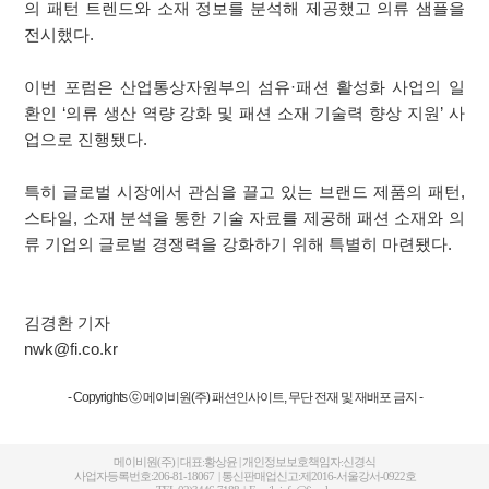
의 패턴 트렌드와 소재 정보를 분석해 제공했고 의류 샘플을
전시했다.
이번 포럼은 산업통상자원부의 섬유·패션 활성화 사업의 일
환인 ‘의류 생산 역량 강화 및 패션 소재 기술력 향상 지원’ 사
업으로 진행됐다.
특히 글로벌 시장에서 관심을 끌고 있는 브랜드 제품의 패턴,
스타일, 소재 분석을 통한 기술 자료를 제공해 패션 소재와 의
류 기업의 글로벌 경쟁력을 강화하기 위해 특별히 마련됐다.
김경환 기자
nwk@fi.co.kr
- Copyrights ⓒ 메이비원(주) 패션인사이트, 무단 전재 및 재배포 금지 -
메이비원(주) | 대표:황상윤 | 개인정보보호책임자:신경식
사업자등록번호:206-81-18067 | 통신판매업신고:제2016-서울강서-0922호