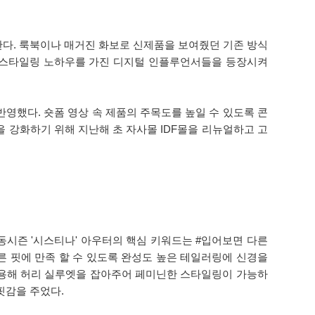
안한다. 룩북이나 매거진 화보로 신제품을 보여줬던 기존 방식
 스타일링 노하우를 가진 디지털 인플루언서들을 등장시켜
영했다. 숏폼 영상 속 제품의 주목도를 높일 수 있도록 콘
을 강화하기 위해 지난해 초 자사몰 IDF몰을 리뉴얼하고 고
동시즌 '시스티나' 아우터의 핵심 키워드는 #입어보면 다른
른 핏에 만족 할 수 있도록 완성도 높은 테일러링에 신경을
이용해 허리 실루엣을 잡아주어 페미닌한 스타일링이 가능하
핏감을 주었다.