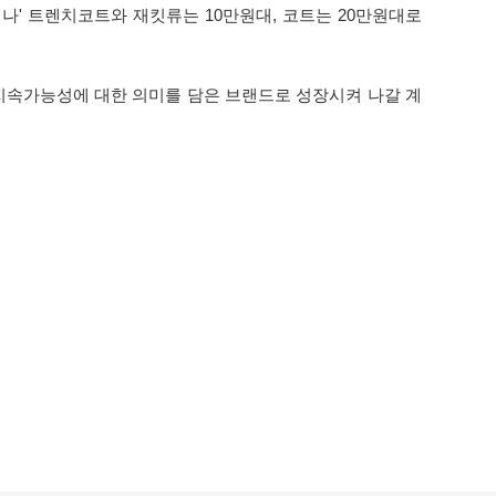
나' 트렌치코트와 재킷류는 10만원대, 코트는 20만원대로
 지속가능성에 대한 의미를 담은 브랜드로 성장시켜 나갈 계