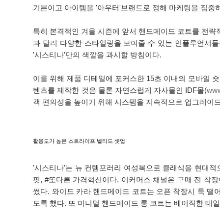
기본이고 아이템을 '아우터'브랜드로 정해 마케팅을 집중
특히 본격적인 겨울 시즌에 앞서 핸드메이드 코트를 전략적으
과 달리 다양한 스타일링을 보여줄 수 있는 인플루언서
'시스티나'만의 색깔을 과시할 방침이다.
이를 위해 제품 디테일에 포커스한 15초 이내의 모바일 
텐츠를 제작한 것은 물론 자연스럽게 자사몰인 IDF몰(
www
객 편의성을 높이기 위해 시스템을 지속적으로 업그레이드
활용도가 높은 스트라이프 벨티드 셋업
'시스티나'는 뉴 컨템포러리 여성복으로 클래식을 현대적으
핏, #또다른 가격혁신이다. 이커머스 채널은 구매 전 착
썼다. 와이드 카라 핸드메이드 코트는 오픈 착장시 툭 
도록 했다. 또 미니멀 핸드메이드 롱 코트는 베이직한 테