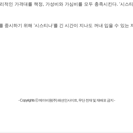
적인 가격대를 책정, 가성비와 가심비를 모두 충족시킨다. '시스티
를 중시하기 위해 '시스티나'를 긴 시간이 지나도 꺼내 입을 수 있는
- Copyrights ⓒ 메이비원(주) 패션인사이트, 무단 전재 및 재배포 금지 -