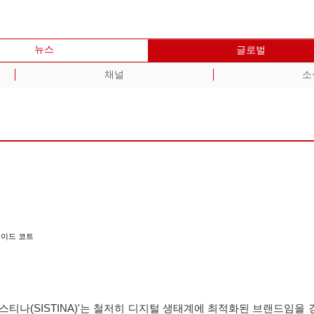
뉴스
글로벌
채널
소
메이드 코트
스티나(SISTINA)'는 철저히 디지털 생태계에 최적화된 브랜드임을