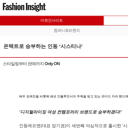
마켓인사이트
컴퍼니&브랜드
온택트로 승부하는 인동 ‘시스티나’
스타일링부터 판매까지 Only ON
배우 표예진을 비롯해 패션 인플루언서의 주목을 받고 있는 와이드 카라 핸드
'디지털라이징 여성 컨템포러리 브랜드로 승부하겠다!'
인동에프엔(대표 장기권)이 세번째 야심작으로 출시한 '시