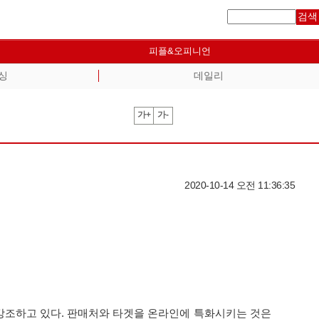
검색
피플&오피니언
싱
데일리
가+
가-
2020-10-14 오전 11:36:35
 강조하고 있다. 판매처와 타겟을 온라인에 특화시키는 것은