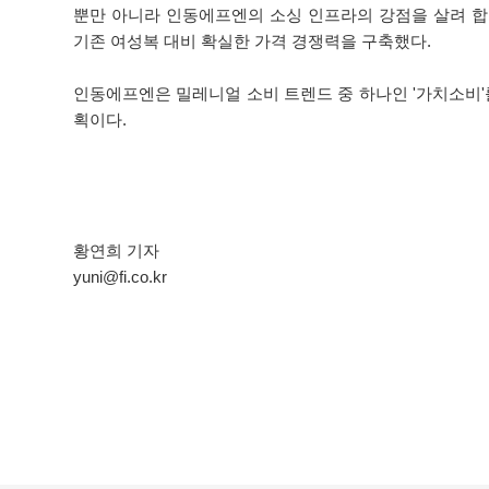
뿐만 아니라 인동에프엔의 소싱 인프라의 강점을 살려 합리
기존 여성복 대비 확실한 가격 경쟁력을 구축했다.
인동에프엔은 밀레니얼 소비 트렌드 중 하나인 '가치소비'
획이다.
황연희 기자
yuni@fi.co.kr