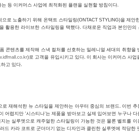
하는 등 이커머스 사업에 최적화된 플랜을 실현할 방침이다.
로 노출하기 위해 온택트 스타일링(ONTACT STYLING)을 제
들을 활용한 라이브한 스타일링을 택했다. 다채로운 직업과 본인만의
숏폼 콘텐츠를 제작해 스낵 컬처를 선호하는 밀레니얼 세대의 취향을 반
.idfmall.co.kr
)로 고객을 유입시키고 있다. 이 회사는 이커머스 사업
하고 있다.
로 재해석한 뉴 스타일을 제안하는 아우터 중심의 브랜드. 이번 추
장이 어렵지만 '시스티나'는 제품을 받아보고 실제 입어보면 누구나 다
떨어지는 실루엣으로 캐주얼한 스타일링이 가능한 것은 물론 벨트를 
일러드 카라 코트로 군더더기 없는 디자인과 클린한 실루엣에 적당한 