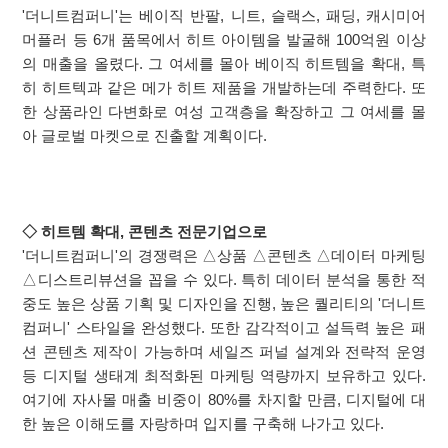
'더니트컴퍼니'는 베이직 반팔, 니트, 슬랙스, 패딩, 캐시미어
머플러 등 6개 품목에서 히트 아이템을 발굴해 100억원 이상
의 매출을 올렸다. 그 여세를 몰아 베이직 히트템을 확대, 특
히 히트텍과 같은 메가 히트 제품을 개발하는데 주력한다. 또
한 상품라인 다변화로 여성 고객층을 확장하고 그 여세를 몰
아 글로벌 마켓으로 진출할 계획이다.
◇ 히트템 확대, 콘텐츠 전문기업으로
'더니트컴퍼니'의 경쟁력은 △상품 △콘텐츠 △데이터 마케팅
△디스트리뷰션을 꼽을 수 있다. 특히 데이터 분석을 통한 적
중도 높은 상품 기획 및 디자인을 진행, 높은 퀄리티의 '더니트
컴퍼니' 스타일을 완성했다. 또한 감각적이고 설득력 높은 패
션 콘텐츠 제작이 가능하며 세일즈 퍼널 설계와 전략적 운영
등 디지털 생태계 최적화된 마케팅 역량까지 보유하고 있다.
여기에 자사몰 매출 비중이 80%를 차지할 만큼, 디지털에 대
한 높은 이해도를 자랑하며 입지를 구축해 나가고 있다.