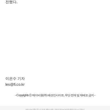
전했다.
이은수 기자
les@fi.co.kr
- Copyrights ⓒ 메이비원(주) 패션인사이트, 무단 전재 및 재배포 금지 -
메이비원(주) | 대표:황상윤 | 개인정보보호책임자:신경식