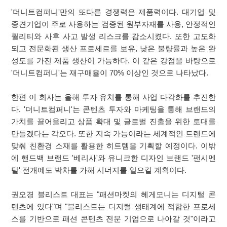
'더니트컴퍼니'만의 또다른 경쟁력은 제품력이다. 대기업 및
중견기업이 주로 사용하는 검증된 원부자재를 사용, 안정적인
퀄리티와 사후 사고 발생 리스크를 감소시켰다. 또한 고도화
되고 전문화된 생산 프로세르를 보유, 낮은 불량률과 높은 완
성도를 가진 제품 생산이 가능하다. 이 같은 강점을 바탕으로
'더니트컴퍼니'는 재구매율이 70% 이상인 것으로 나타났다.
한편 이 회사는 올해 투자 유치를 통해 사업 다각화를 추진한
다. '더니트컴퍼니'는 콘텐츠 투자와 마케팅을 통해 브랜드의
가치를 끌어올리고 상품 확대 및 글로벌 진출을 위한 토대를
만들겠다는 각오다. 또한 지속 가능이라는 세계적인 트렌드에
맞춰 친환경 소재를 활용한 히트템을 기획할 예정이다. 이밖
에 핸드백 브랜드 '베리사'와 유니크한 디자인 브랜드 '팬시멘
탈' 전개에도 박차를 가해 시너지를 일으킬 계획이다.
권오경 블리스트 대표는 "패션마켓의 헤게모니는 디지털 콘
텐츠에 있다"며 "블리스트는 디지털 생태계에 적합한 프로세
스를 기반으로 패션 콘텐츠 전문 기업으로 나아갈 것"이라고