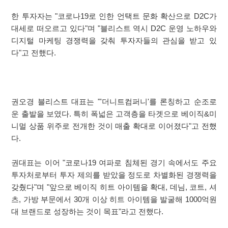
한 투자자는 "코로나19로 인한 언택트 문화 확산으로 D2C가
대세로 떠오르고 있다"며 "블리스트 역시 D2C 운영 노하우와
디지털 마케팅 경쟁력을 갖춰 투자자들의 관심을 받고 있
다"고 전했다.
권오경 블리스트 대표는 "'더니트컴퍼니'를 론칭하고 순조로
운 출발을 보였다. 특히 폭넓은 고객층을 타겟으로 베이직&미
니멀 상품 위주로 전개한 것이 매출 확대로 이어졌다"고 전했
다.
권대표는 이어 "코로나19 여파로 침체된 경기 속에서도 주요
투자처로부터 투자 제의를 받았을 정도로 차별화된 경쟁력을
갖췄다"며 "앞으로 베이직 히트 아이템을 확대, 데님, 코트, 셔
츠, 가방 부문에서 30개 이상 히트 아이템을 발굴해 1000억원
대 브랜드로 성장하는 것이 목표"라고 전했다.