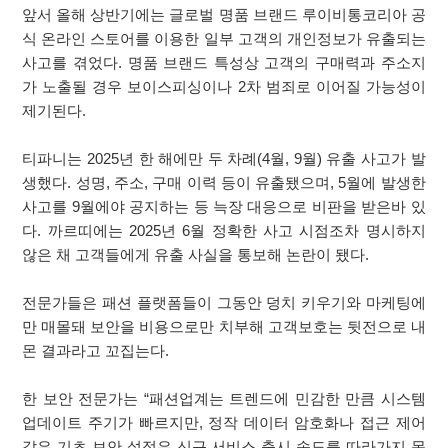
앞서 올해 상반기에는 글로벌 명품 브랜드 루이비통코리아 공
식 온라인 스토어를 이용한 일부 고객의 개인정보가 유출되는
사고를 겪었다. 명품 브랜드 특성상 고객의 구매력과 주소지
가 노출될 경우 보이스피싱이나 2차 범죄로 이어질 가능성이
제기된다.
티파니는 2025년 한 해에만 두 차례(4월, 9월) 유출 사고가 발
생했다. 성명, 주소, 구매 이력 등이 유출됐으며, 5월에 발생한
사고를 9월에야 공지하는 등 늑장 대응으로 비판을 받은바 있
다. 까르띠에는 2025년 6월 정확한 사고 시점조차 명시하지
않은 채 고객들에게 유출 사실을 통보해 논란이 됐다.
전문가들은 패션 플랫폼들이 그동안 덩치 키우기와 마케팅에
만 매몰돼 보안을 비용으로만 치부해 고객보호는 뒷전으로 내
몬 결과라고 꼬집는다.
한 보안 전문가는 “패션업계는 트렌드에 민감한 만큼 시스템
업데이트 주기가 빠르지만, 정작 데이터 암호화나 접근 제어
같은 기초 보안 설정은 신규 서비스 출시 속도를 따라가지 못