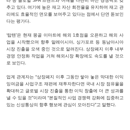
라 등 글로벌 SPA 브랜드와 어깨를 나란히 하는 경쟁력도 갖
추고 있다. 여기에 높은 재고 자산 회전율을 유지하며 재고 관
리에도 효율적인 면모를 보여주고 있다는 점에서 단연 돋보인
다는 평가다.
‘탑텐’은 현재 몽골 이마트에 해외 1호점을 오픈하고 해외 사
업을 시작했으며 향후 말레이시아, 싱가포르 등 동남아시아
시장 진출을 모색 중인 것으로 알려진다. 상장폐지 이후 내부
경영 안정화 작업을 거쳐 해외시장 확장에도 속도를 낼 것으
로 보인다.
업계 관계자는 “상장폐지 이후 그동안 쌓아 놓은 막대한 이익
잉여금을 사업구조 재편에 재투자한다면 국내 시장 점유율을
확대하고 글로벌 시장 진출을 통한 이익 창출에 더 큰 성과를
낼 수 있을 것”이라며 “본질적인 사업 경쟁력 강화에 집중하고
있는 신성통상의 향후 행보에 관심이 모아진다”고 말했다.