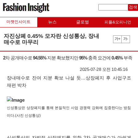
검색
마켓인사이트
뉴스
글로벌
피플&오피니언
자진상폐 0.45% 모자란 신성통상, 장내
가+
가-
매수로 마무리
2차 공개매수로 94.55% 지분 확보했지만 95% 충족 요건에 0.45% 부족
2025-07-28 오전 10:45:16
장내매수로 잔여 지분 확보 나설 듯…상장폐지 후 사업구조
재편 박차
신성통상은 상장폐지를 통해 본질적인 사업 경쟁력 강화에 집중한다는 방침
이다.(사진 신성통상)
신성통상의 자발적 상장폐지를 위한 2차 공개매수가 아쉽게