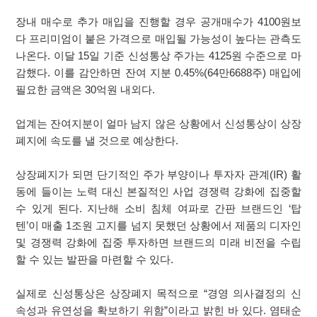
장내 매수로 추가 매입을 진행할 경우 공개매수가 4100원보
다 프리미엄이 붙은 가격으로 매입될 가능성이 높다는 관측도
나온다. 이달 15일 기준 신성통상 주가는 4125원 수준으로 마
감했다. 이를 감안하면 잔여 지분 0.45%(64만6688주) 매입에
필요한 금액은 30억원 내외다.
업계는 잔여지분이 얼마 남지 않은 상황에서 신성통상이 상장
폐지에 속도를 낼 것으로 예상한다.
상장폐지가 되면 단기적인 주가 부양이나 투자자 관계(IR) 활
동에 들이는 노력 대신 본질적인 사업 경쟁력 강화에 집중할
수 있게 된다. 지난해 소비 침체 여파로 간판 브랜드인 ‘탑
텐’이 매출 1조원 고지를 넘지 못했던 상황에서 제품의 디자인
및 경쟁력 강화에 집중 투자하면 브랜드의 미래 비전을 수립
할 수 있는 발판을 마련할 수 있다.
실제로 신성통상은 상장폐지 목적으로 “경영 의사결정의 신
속성과 유연성을 확보하기 위함”이라고 밝힌 바 있다. 염태순