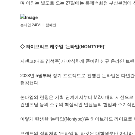
며 이와는 별도로 오는 27일에는 롯데백화점 부산본점에 
논타입 24FALL 캠페인
◇ 하이브리드 캐주얼 ‘논타입(NONTYPE)’
지엔코(대표 김석주)가 야심차게 준비한 신규 온라인 브랜드 
2023년 5월부터 장기 프로젝트로 진행된 논타입은 다년
런칭했다.
논타입의 런칭은 기획 단계에서부터 MZ세대의 시선으로 
컨텐츠팀 등의 소수의 핵심적인 인원들의 협업과 주기적인
이렇게 탄생한 ‘논타입(Nontype)’은 하이브리드 라
브랜드의 정의처럼 ‘논타입’의 타깃은 대학생뿐만 아니라 프