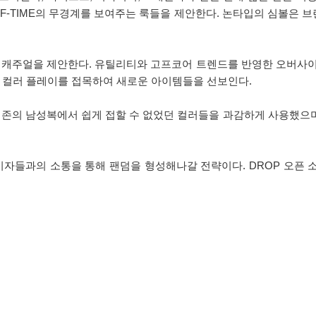
OFF-TIME의 무경계를 보여주는 룩들을 제안한다. 논타입의 심볼은
드 캐주얼을 제안한다. 유틸리티와 고프코어 트렌드를 반영한 오버사이
 컬러 플레이를 접목하여 새로운 아이템들을 선보인다.
 기존의 남성복에서 쉽게 접할 수 없었던 컬러들을 과감하게 사용했으
비자들과의 소통을 통해 팬덤을 형성해나갈 전략이다. DROP 오픈 