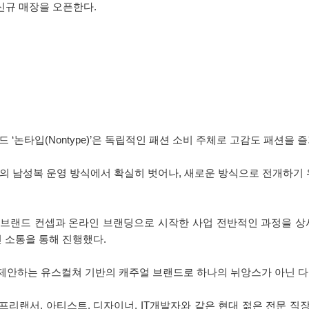
신규 매장을 오픈한다.
‘논타입(Nontype)’은 독립적인 패션 소비 주체로 고감도 패션을 즐
간의 남성복 운영 방식에서 확실히 벗어나, 새로운 방식으로 전개하
브랜드 컨셉과 온라인 브랜딩으로 시작한 사업 전반적인 과정을 상시
 소통을 통해 진행했다.
이프를 제안하는 유스컬쳐 기반의 캐주얼 브랜드로 하나의 뉘앙스가 아닌
리랜서, 아티스트, 디자이너, IT개발자와 같은 현대 젊은 전문 직장