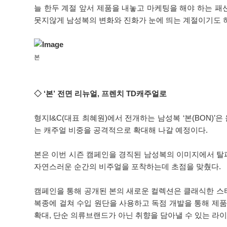
늘 한두 계절 앞서 제품을 내놓고 마케팅을 해야 하는 
못지않게 남성복의 변화와 진화가 눈에 띄는 계절이기도 하
본
◇ ‘본’ 전면 리뉴얼, 프렌치 TD캐주얼로
형지I&C(대표 최혜원)에서 전개하는 남성복 ‘본(BON)
는 캐주얼 비중을 공격적으로 확대해 나갈 예정이다.
본은 이번 시즌 캠페인을 경직된 남성복의 이미지에서 탈
자연스러운 순간의 비주얼을 포착하는데 초점을 맞췄다.
캠페인을 통해 공개된 본의 새로운 컬렉션은 클래식한 스타
복종에 걸쳐 수입 원단을 사용하고 독점 개발을 통해 제품
확대, 단순 의류브랜드가 아닌 취향을 담아낼 수 있는 라