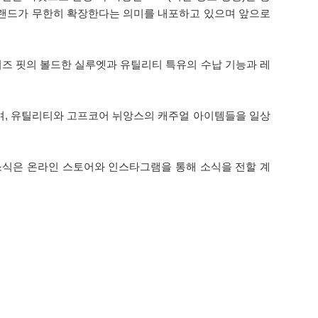
 브랜드가 무한히 확장한다는 의미를 내포하고 있으며 앞으로
즈 핏의 볼드한 실루엣과 유틸리티 특유의 수납 기능과 레
며, 유틸리티와 고프코어 뉘앙스의 캐주얼 아이템들을 일상
소식은 온라인 스토어와 인스타그램을 통해 소식을 전할 계