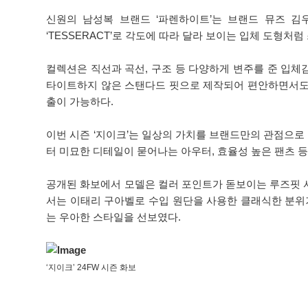
신원의 남성복 브랜드 ‘파렌하이트’는 브랜드 뮤즈 김
‘TESSERACT’로 각도에 따라 달라 보이는 입체 도형처
컬렉션은 직선과 곡선, 구조 등 다양하게 변주를 준 입
타이트하지 않은 스탠다드 핏으로 제작되어 편안하면서도 
출이 가능하다.
이번 시즌 ‘지이크’는 일상의 가치를 브랜드만의 관점으로
터 미묘한 디테일이 묻어나는 아우터, 효율성 높은 팬츠
공개된 화보에서 모델은 컬러 포인트가 돋보이는 루즈핏 
서는 이태리 구아벨로 수입 원단을 사용한 클래식한 분위
는 우아한 스타일을 선보였다.
‘지이크’ 24FW 시즌 화보