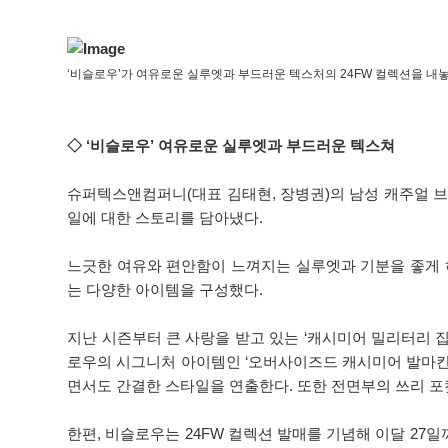
‘비슬로우’가 여유로운 실루엣과 부드러운 텍스처의 24FW 컬렉션을 내
◇ ‘비슬로우’ 여유로운 실루엣과 부드러운 텍스쳐
슈퍼텍스앤컴퍼니(대표 김태현, 장병권)의 남성 캐주얼 브랜드
일에 대한 스토리를 담아냈다.
느긋한 여유와 편안함이 느껴지는 실루엣과 기분을 좋게 
는 다양한 아이템을 구성했다.
지난 시즌부터 큰 사랑을 받고 있는 ‘캐시미어 밀리터리 집
로우의 시그니처 아이템인 ‘오버사이즈드 캐시미어 발마칸
면서도 간결한 스타일을 연출한다. 또한 전면부의 쓰리 포
한편, 비슬로우는 24FW 컬렉션 발매를 기념해 이달 2