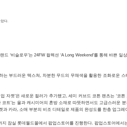
놓았다.
 ‘비슬로우’는 24FW 컬렉션 ‘A Long Weekend’를 통해 바쁜
하는 부드러운 텍스쳐, 차분한 무드의 무채색을 활용한 조화로운 스타
업 자켓’은 새로운 컬러가 추가됐고, 세미 커브드 코튼 팬츠는 ‘코튼
 코트’는 울과 캐시미어의 혼방 소재로 따뜻하면서도 고급스러운 분
켓과 카라, 소매 부분의 비조 디테일로 제품의 완성도를 한층 업그레
7일까지 잠실 롯데월드몰에서 팝업스토어를 진행한다. 팝업스토어에서