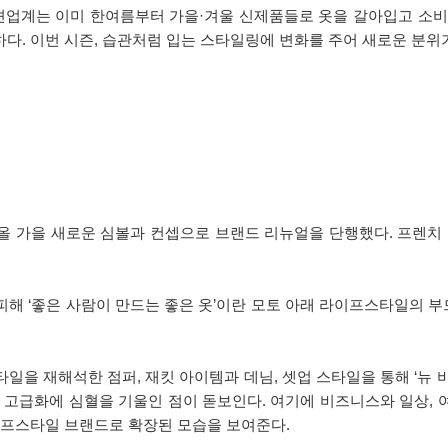
패션업계는 이미 한여름부터 가을·겨울 신제품들로 옷을 갈아입고 소비
다. 이번 시즌, 습관처럼 입는 스타일링에 변화를 주어 새로운 분위기
’은 올 가을 새로운 심볼과 컨셉으로 브랜드 리뉴얼을 단행했다. 프렌
피해 ‘좋은 사람이 만드는 좋은 옷’이란 모토 아래 라이프스타일의 
일을 재해석한 점퍼, 재킷 아이템과 데님, 셋업 스타일을 통해 ‘뉴 
 고급화에 심혈을 기울인 점이 돋보인다. 여기에 비즈니스와 일상,
이프스타일 브랜드로 확장된 모습을 보여준다.