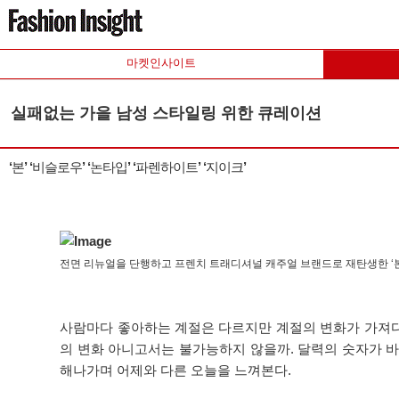
마켓인사이트
실패없는 가을 남성 스타일링 위한 큐레이션
‘본’ ‘비슬로우’ ‘논타입’ ‘파렌하이트’ ‘지이크’
전면 리뉴얼을 단행하고 프렌치 트래디셔널 캐주얼 브랜드로 재탄생한 ‘본
사람마다 좋아하는 계절은 다르지만 계절의 변화가 가져다주
의 변화 아니고서는 불가능하지 않을까. 달력의 숫자가 
해나가며 어제와 다른 오늘을 느껴본다.