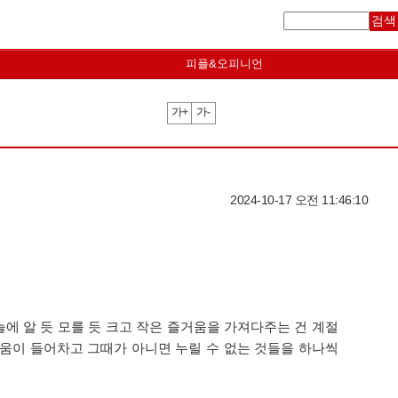
검색
피플&오피니언
가+
가-
2024-10-17 오전 11:46:10
에 알 듯 모를 듯 크고 작은 즐거움을 가져다주는 건 계절
움이 들어차고 그때가 아니면 누릴 수 없는 것들을 하나씩