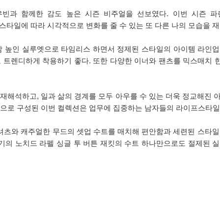
우빈과 함께한 감도 높은 시즌 비주얼을 선보였다. 이번 시즌 파렌
럼 스타일에 따라 시각적으로 변화를 줄 수 있는 또 다른 나의 모습을 
체감 높인 실루엣으로 타임리스 하면서 정제된 스타일의 아이템 라인업
트렌디하게 착용하기 좋다. 또한 다양한 이너와 팬츠를 믹스매치 
 재해석하고, 일과 삶의 경계를 모두 아우를 수 있는 더욱 정교해진 
 등으로 구성된 이번 컬렉션은 업무에 집중하는 남자들의 라이프스타일
셔츠와 캐주얼한 무드의 셋업 수트를 매치해 편안함과 세련된 스타일을
기의 노치드 라펠 싱글 투 버튼 재킷의 수트 하나만으로도 절제된 실