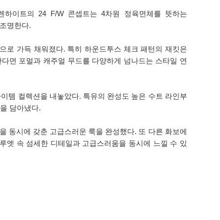
하이트의 24 F/W 콘셉트는 4차원 정육면체를 뜻하는
재조명한다.
으로 가득 채워졌다. 특히 하운드투스 체크 패턴의 재킷은
한다면 포멀과 캐주얼 무드를 다양하게 넘나드는 스타일 연
아이템 컬렉션을 내놓았다. 특유의 완성도 높은 수트 라인부
을 담아냈다.
 동시에 갖춘 고급스러운 룩을 완성했다. 또 다른 화보에
루엣 속 섬세한 디테일과 고급스러움을 동시에 느낄 수 있