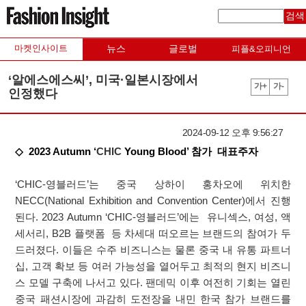
검색
마켓인사이트
뉴스
글로벌
피플&오피니언
‘알에스에스씨’, 미국·일본시장에서
가+
가-
인정했다
2024-09-12 오후 9:56:27
◇ 2023 Autumn ‘
CHIC
Young Blood’ 참가 대표주자
‘CHIC-영블러드’는 중국 상하이 홍차오에 위치한
NECC(National Exhibition and Convention Center)에서 진행
된다. 2023 Autumn ‘CHIC-영블러드’에는 유니섹스, 여성, 액
세서리, B2B 플랫폼 등 차세대 떠오르는 브랜드의 참여가 두
드러졌다. 이들은 수주 비즈니스는 물론 중국 내 유통 파트너
십, 고객 확보 등 여러 가능성을 열어두고 최적의 현지 비즈니
스 모델 구축에 나서고 있다. 팬데믹 이후 여전히 기회는 열린
중국 패션시장에 과감히 도전장을 내민 한국 참가 브랜드를