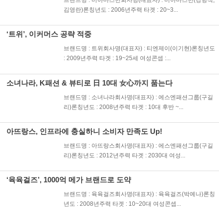
김영란)론칭년도 : 2006년주력 타겟 : 20~3...
‘트위’, 이커머스 공략 적중
브랜드명 : 트위회사명(대표자) : 티엔제이(이기현)론칭년도
: 2009년주력 타겟 : 19~25세 여성콘셉 :...
소녀나라, K패션 & 뷰티로 日 10대 女心까지 품는다
브랜드명 : 소녀나라회사명(대표자) : 에스엔패션그룹(구길
리)론칭년도 : 2008년주력 타겟 : 10대 후반 ~...
아뜨랑스, 인프라에 충실하니 소비자 만족도 Up!
브랜드명 : 아뜨랑스회사명(대표자) : 에스엔패션그룹(구길
리)론칭년도 : 2012년주력 타겟 : 2030대 여성...
‘육육걸즈’, 1000억 메가 브랜드로 도약
브랜드명 : 육육걸즈회사명(대표자) : 육육걸즈(박예나)론칭
년도 : 2008년주력 타겟 : 10~20대 여성콘셉...