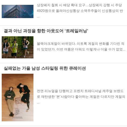
상장폐지 철회 시 배당 확대 요구…상장폐지 강행 시 주당
4920원으로 올려야신성통상 소액주주들이 신성통상의 반
...
결과 아닌 과정을 향한 아웃도어 ‘트레일러닝’
블랙야크계절이 바뀌었다. 이토록 계절의 변화를 기다린 적
이 있었던가. 이번 여름은 더워도 이렇게나 더울 수가 없었...
실패없는 가을 남성 스타일링 위한 큐레이션
전면 리뉴얼을 단행하고 프렌치 트래디셔널 캐주얼 브랜드
로 재탄생한 ‘본’사람마다 좋아하는 계절은 다르지만 계절의
...