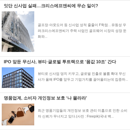
잇단 신사업 실패…크리스에프앤씨에 무슨 일이?
골프장·아웃도어 등 신사업 성적 줄줄이 F학점…유동성 우
려크리스에프앤씨가 주력 사업인 골프웨어 시장의 성장 둔
화와...
IPO 앞둔 무신사, 뷰티·글로벌 투트랙으로 ‘몸값 10조’ 간다
뷰티로 신사업 덩치 키우고, 글로벌 진출로 볼륨 확대 무신
사가 올해 IPO를 앞두고 기업가치를 끌어올리는데 집중하...
명품업계, 소비자 개인정보 보호 ‘나 몰라라’
최근 명품기업들의 개인정보 보호 관리 미흡으로 인한 소비
자 신뢰가 무너지고 있다.(사진 : Freepik)국내 백...