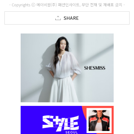
- Copyrights ⓒ 메이비원(주) 패션인사이트, 무단 전재 및 재배포 금지 -
SHARE