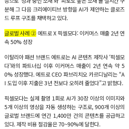
능으로 ‘성과 중인 소재’와 ‘피로도 높은 소재’를 실시간 구
분해 그 다음 크리에이티브 방향을 AI가 제안하는 클로즈
드 루프 구조를 채택하고 있다.
글로벌 사례 ②
에트로 X 픽셀모다: 이커머스 매출 2년 연
속 50% 성장
이탈리아 패션 브랜드 에트로는 AI 콘텐츠 제작사 ‘픽셀모
다’와의 파트너십 이후 이커머스 매출이 2년 연속 약 5
0% 성장했다. 에트로 CEO 파브리치오 카르디날리는 “A
I 도입 이후 지출은 3년 전보다 오히려 줄었다”고 밝혔다.
픽셀모다는 실제 촬영 1회로 AI가 30장 이상의 이미지와
5개 이상의 영상을 자동 생성하는 구조로, 900개 이상의
글로벌 브랜드에 연간 1,400만 건의 콘텐츠를 공급하고
있다. 제작 비용 절감율은 70~90%에 달한다.