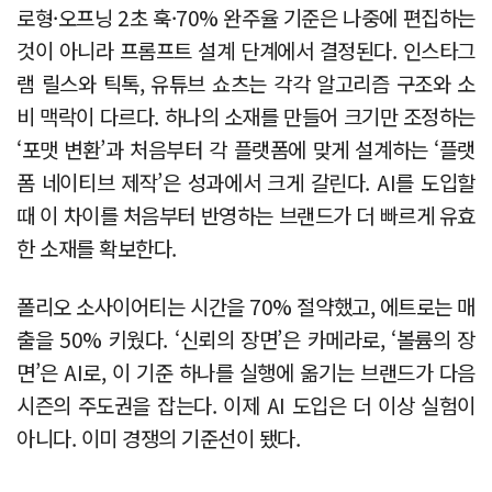
로형·오프닝 2초 훅·70% 완주율 기준은 나중에 편집하는
것이 아니라 프롬프트 설계 단계에서 결정된다. 인스타그
램 릴스와 틱톡, 유튜브 쇼츠는 각각 알고리즘 구조와 소
비 맥락이 다르다. 하나의 소재를 만들어 크기만 조정하는
‘포맷 변환’과 처음부터 각 플랫폼에 맞게 설계하는 ‘플랫
폼 네이티브 제작’은 성과에서 크게 갈린다. AI를 도입할
때 이 차이를 처음부터 반영하는 브랜드가 더 빠르게 유효
한 소재를 확보한다.
폴리오 소사이어티는 시간을 70% 절약했고, 에트로는 매
출을 50% 키웠다. ‘신뢰의 장면’은 카메라로, ‘볼륨의 장
면’은 AI로, 이 기준 하나를 실행에 옮기는 브랜드가 다음
시즌의 주도권을 잡는다. 이제 AI 도입은 더 이상 실험이
아니다. 이미 경쟁의 기준선이 됐다.