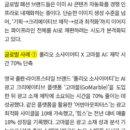
글로벌 패션 브랜드들은 이미 AI 콘텐츠 자동화를 경쟁 인
프라로 내재화하는 중이다. 단순한 이미지 생성 수준을 넘
어, ‘기획→크리에이티브 제작→성과 최적화’까지 이어지
는 파이프라인 전체를 AI로 재편하려는 시도가 본격화되
고 있다.
글로벌 사례 ①
폴리오 소사이어티 X 고마블 AI: 제작 시
간 70% 단축
영국 출판·라이프스타일 브랜드 ‘폴리오 소사이어티’는 AI
광고 크리에이티브 플랫폼 ‘고마블(GoMarble)’을 도입
한 뒤 광고 소재 제작에 소요되는 시간을 70% 줄이는 데
성공했다. 같은 플랫폼을 활용한 ‘어반아웃피터스’는 광고
최적화 사이클을 10배 가속했고, ‘힘스’는 전년 대비 매출
18% 성장을 기록했다. 고마블은 광고 소재 성과 분석 기