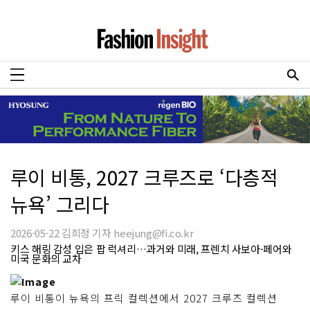
루이 비통, 2027 크루즈로 ‘다층적
뉴욕’ 그리다
2026-05-22 김희정 기자 heejung@fi.co.kr
키스 해링 감성 입은 팝 럭셔리…과거와 미래, 프렌치 사보아-페어와
미국 문화의 교차
루이 비통이 뉴욕의 프릭 컬렉션에서 2027 크루즈 컬렉션