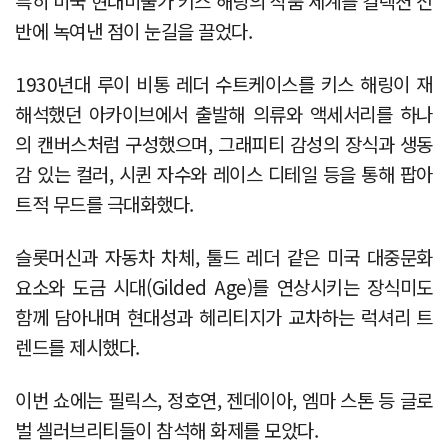
특히 미국 현대미술가 키스 해링의 작품 세계를 컬렉션 전
반에 녹여낸 점이 눈길을 끌었다.
1930년대 루이 비통 레더 수트케이스를 키스 해링이 재
해석했던 아카이브에서 출발해 의류와 액세서리를 하나
의 캔버스처럼 구성했으며, 그래피티 감성의 장식과 생동
감 있는 컬러, 시퀸 자수와 레이스 디테일 등을 통해 팝아
트적 무드를 극대화했다.
슬롯머신과 자동차 차체, 툴드 레더 같은 미국 대중문화
요소와 도금 시대(Gilded Age)를 연상시키는 장식미도
함께 담아내며 현대성과 헤리티지가 교차하는 럭셔리 트
렌드를 제시했다.
이번 쇼에는 필릭스, 정호연, 젠데이아, 엠마 스톤 등 글로
벌 셀러브리티들이 참석해 화제를 모았다.