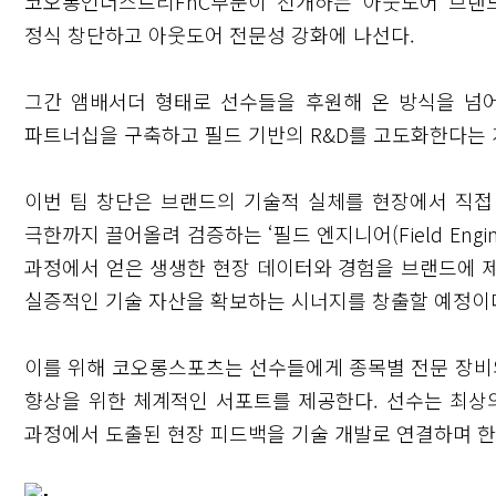
코오롱인더스트리FnC부문이 전개하는 아웃도어 브랜드 코오
정식 창단하고 아웃도어 전문성 강화에 나선다.
그간 앰배서더 형태로 선수들을 후원해 온 방식을 넘어
파트너십을 구축하고 필드 기반의 R&D를 고도화한다는 
이번 팀 창단은 브랜드의 기술적 실체를 현장에서 직접
극한까지 끌어올려 검증하는 ‘필드 엔지니어(Field Eng
과정에서 얻은 생생한 현장 데이터와 경험을 브랜드에 
실증적인 기술 자산을 확보하는 시너지를 창출할 예정이
이를 위해 코오롱스포츠는 선수들에게 종목별 전문 장비와
향상을 위한 체계적인 서포트를 제공한다. 선수는 최상
과정에서 도출된 현장 피드백을 기술 개발로 연결하며 한