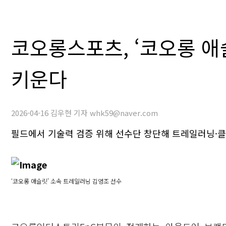
코오롱스포츠, ‘코오롱 애슬
키운다
2026-04-16 김우현 기자 whk59@naver.com
필드에서 기술력 검증 위해 선수단 창단해 트레일러닝·클
‘코오롱 애슬릿’ 소속 트레일러닝 김영조 선수