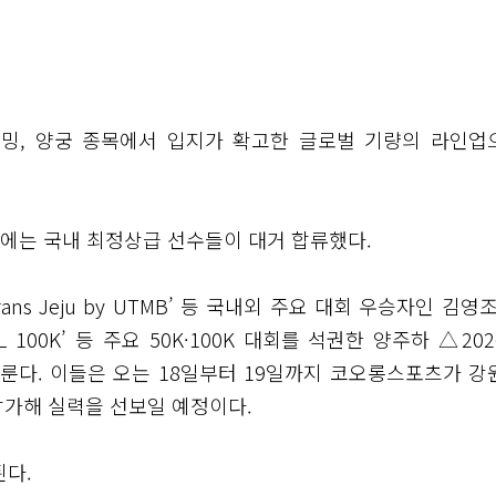
이밍, 양궁 종목에서 입지가 확고한 글로벌 기량의 라인업
에는 국내 최정상급 선수들이 대거 합류했다.
s Jeju by UTMB’ 등 국내외 주요 대회 우승자인 김영
00K’ 등 주요 50K·100K 대회를 석권한 양주하 △20
이룬다. 이들은 오는 18일부터 19일까지 코오롱스포츠가 강
 참가해 실력을 선보일 예정이다.
다.