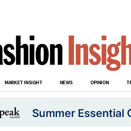
search
MARKET INSIGHT
NEWS
OPINION
T