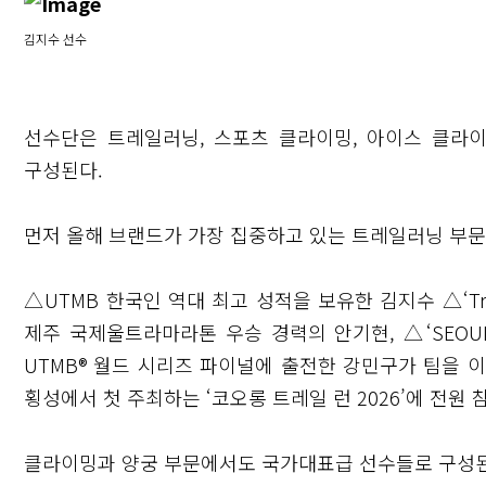
김지수 선수
선수단은 트레일러닝, 스포츠 클라이밍, 아이스 클라
구성된다.
먼저 올해 브랜드가 가장 집중하고 있는 트레일러닝 부문
△UTMB 한국인 역대 최고 성적을 보유한 김지수 △‘Tran
제주 국제울트라마라톤 우승 경력의 안기현, △‘SEOUL 1
닫기
UTMB® 월드 시리즈 파이널에 출전한 강민구가 팀을 
횡성에서 첫 주최하는 ‘코오롱 트레일 런 2026’에 전원
클라이밍과 양궁 부문에서도 국가대표급 선수들로 구성된