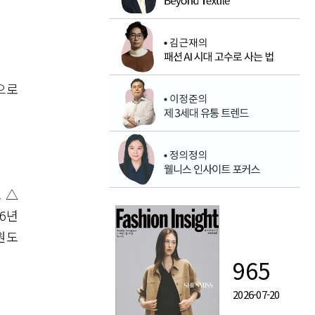
으로
조 △
26년
원도
965
2026-07-20