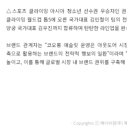
△스포츠 클라이밍 아시아 청소년 선수권 우승자인 권
클라이밍 월드컵 톱5에 오른 국가대표 김민철이 팀의 전
양궁 국가대표 김우진까지 합류하며 탄탄한 라인업을 완
브랜드 관계자는 “코오롱 애슬릿 운영은 아웃도어 시
축으로 활용하는 브랜드의 전략적 행보의 일환”이라며 
높이고, 이를 통해 글로벌 시장 내 브랜드 권위를 구축해 
- Copyrights ⓒ 메이비원(