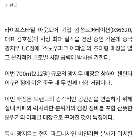
가한다.
라이프스타일 아웃도어 기업 감성코퍼레이션(036620,
대표 김호선)이 사상 최대 실적을 경신 중인 가운데 중국
광저우 UC점에 ‘스노우피크 어패럴’의 초대형 매장을 열
고 본격적인 글로벌 시장 공략에 박차를 가한다.
이번 700㎡(212평) 규모의 광저우 매장은 상하이 첸탄타
이구리점에 이은 중국 내 두 번째 대형 거점이다.
이번 매장은 브랜드의 감각적인 공간감을 연출하기 위해
실내 카페와 럭셔리한 분위기의 캠핑 장비를 포함 산뜻한
분위기의 어패럴 매장으로 꾸며진 것이 특징이다.
특히 광저우는 현지 파트너사인 비인러펀 본사가 위치한