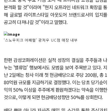
본격화 할 것”이라며 "현지 오프라인 네트워크 확장을 통
해 글로벌 라이프스타일 아웃도어 브랜드로서의 입지를
공고히 다져나갈 것”이라고 말했다.
‘스노우피크 어패럴‘ 광저우 UC점 매장 내부
한편 감성코퍼레이션은 실적 성장의 결실을 주주들과 나
누는 '밸류업' 행보에서도 모범을 보여 주목받고 있다. 지
난 2일에는 창사 이래 첫 현금배당으로 주당 200원, 총 1
80억원 규모를 지급하기로 결정했다. 이는 당초 당기순이
익의 50% 이상을 주주에게 환원하겠다는 약속을 이행한
것으로, 이렇게 되면 현금배당성향만 50%를 상회한다.
배당 뿐만 아니라 자사주 매입 및 소각을 통한 주식가치