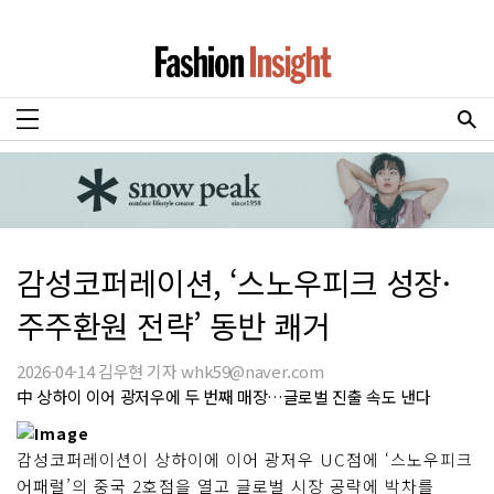
감성코퍼레이션, ‘스노우피크 성장·
주주환원 전략’ 동반 쾌거
2026-04-14 김우현 기자 whk59@naver.com
中 상하이 이어 광저우에 두 번째 매장…글로벌 진출 속도 낸다
감성코퍼레이션이 상하이에 이어 광저우 UC점에 ‘스노우피크
어패럴’의 중국 2호점을 열고 글로벌 시장 공략에 박차를