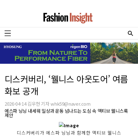
디스커버리, ‘웰니스 아웃도어’ 여름
화보 공개
2026-04-14 김우현 기자 whk59@naver.com
에스파 닝닝 내세워 일상과 운동 넘나드는 도심 속 액티브 웰니스룩
제안
디스커버리가 에스파 닝닝과 함께한 액티브 웰니스