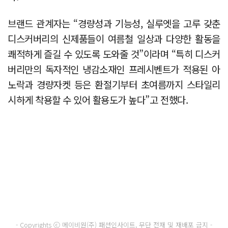
브랜드 관계자는 “경량성과 기능성, 실루엣을 고루 갖춘
디스커버리의 신제품들이 여름철 일상과 다양한 활동을
쾌적하게 즐길 수 있도록 도와줄 것”이라며 “특히 디스커
버리만의 독자적인 냉감소재인 프레시벤트가 적용된 아
노락과 경량자켓 등은 환절기부터 초여름까지 스타일리
시하게 착용할 수 있어 활용도가 높다”고 전했다.
- Copyrights ⓒ 메이비원(주) 패션인사이트, 무단 전재 및 재배포 금지 -