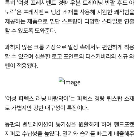
특히 ‘여성 프레시벤트 경량 우븐 트레이닝 반팔 후드 아
노락’은 프레시벤트 냉감 소재를 사용해 시원한 쾌적함을
제공하는 제품으로 밑단 스트링이 다양한 스타일로 연출
할 수 있도록 도와준다.
과하지 않은 크롭 기장으로 일상 속에서도 편안하게 착용
할 수 있으며 심플한 로고 포인트의 디스커버리의 신규 와
펜이 적용됐다.
‘여성 퍼텍스 러닝 바람막이’는 퍼텍스 경량 립스탑 소재
로 가볍지만 강한 내구성이 특징이다.
등판의 벤틸레이션이 통기성을 원활하게 하며 핸드포켓
지퍼로 수납성을 높였다. 열기와 습기를 빠르게 배출해주