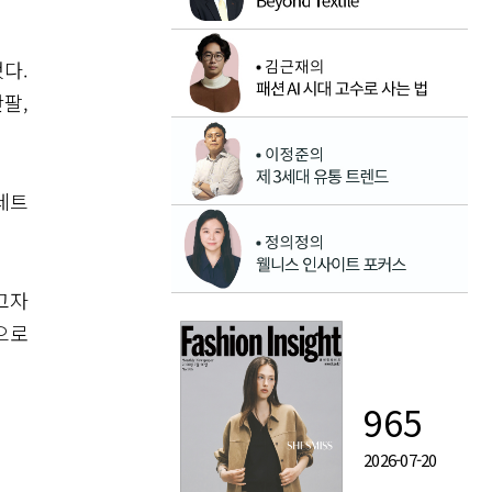
다.
팔,
세트
고자
으로
965
2026-07-20