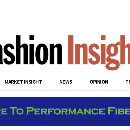
search
MARKET INSIGHT
NEWS
OPINION
T