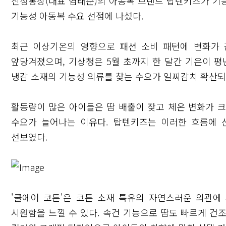
신성통상(대표 염태순)의 아동복 브랜드 탑텐키즈가 기능
기능성 아동복 수요 선점에 나섰다.
최근 이상기온의 영향으로 패션 소비 패턴에 변화가 
앞당겨졌으며, 기상청은 5월 초까지 한 달간 기온이 평
냉감 소재의 기능성 의류를 찾는 수요가 일찌감치 확산되
활동량이 많은 아이들은 땀 배출이 잦고 체온 변화가 크
수요가 늘어나는 이유다. 탑텐키즈는 이러한 흐름에 
선보였다.
'쿨에어 코튼'은 코튼 소재 특유의 자연스러운 외관에
시원함을 느낄 수 있다. 속건 기능으로 땀도 빠르게 건