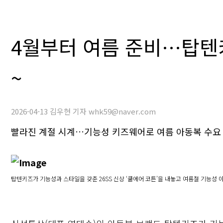
4월부터 여름 준비…탑텐키
~
2026-04-13 김우현 기자 whk59@naver.com
빨라진 계절 시계…기능성 키즈웨어로 여름 아동복 수요
탑텐키즈가 기능성과 스타일을 갖춘 26SS 신상 ‘쿨에어 코튼’을 내놓고 여름철 기능성 