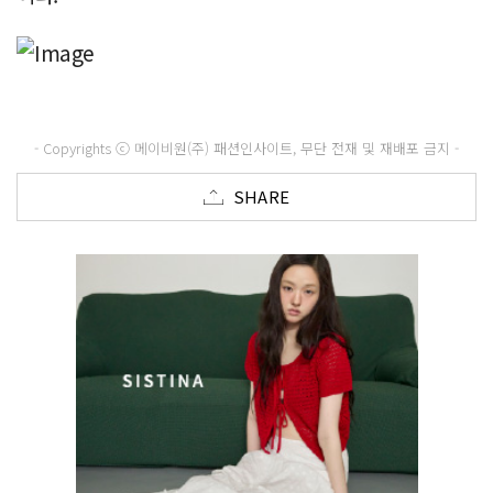
- Copyrights ⓒ 메이비원(주) 패션인사이트, 무단 전재 및 재배포 금지 -
SHARE