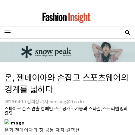
온, 젠데이아와 손잡고 스포츠웨어의
경계를 넓히다
2026-04-10 김희정 기자 heejung@fi.co.kr
스파이크 존즈 연출 캠페인으로 공개…기능과 스타일, 스토리텔링의
결합
온과 젠데이아의 첫 공동 제작 컬렉션