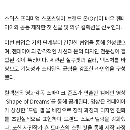
스위스 프리미엄 스포츠웨어 브랜드 온(On)이 배우 젠데
이아와 공동 제작한 첫 신발 및 의류 컬렉션을 선보인다.
이번 협업은 기획 단계부터 긴밀한 협업을 통해 완성됐으
며, 젠데이아의 감각적인 시선과 온의 디자인 전문성이 결
합된 것이 특징이다. 세련된 실루엣과 컬러, 텍스처를 바
탕으로 기능성과 스타일의 균형을 강조한 라인업을 구성
했다.
컬렉션은 영화감독 스파이크 존즈가 연출한 캠페인 영상
‘Shape of Dreams’를 통해 공개된다. 영상은 젠데이아
가 상상한 ‘드림 랩’을 배경으로 창작 과정과 디자인 진화
를 초현실적으로 표현하며 브랜드 스토리텔링을 강화했
다. 또한 사진작가 숀 토마스의 스틸 컷을 통해 제작 과정