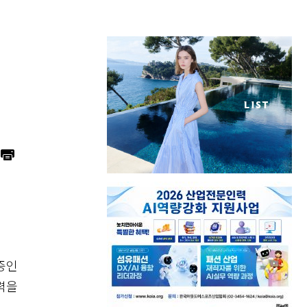
증인
력을