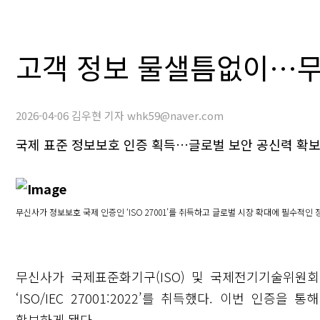
고객 정보 물샐틈없이…무신사,
2026-04-06 김우현 기자 whk59@naver.com
국제 표준 정보보호 인증 획득…글로벌 보안 공신력 확
무신사가 정보보호 국제 인증인 ‘ISO 27001’를 취득하고 글로벌 시장 확대에 필수적인
무신사가 국제표준화기구(ISO) 및 국제전기기술위원회
‘ISO/IEC 27001:2022’를 취득했다. 이번 인
확보하게 됐다.