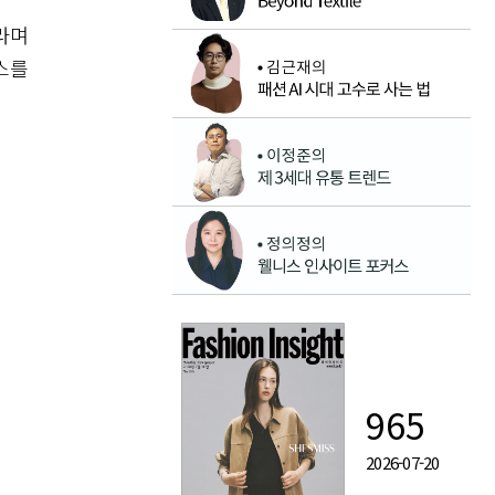
라며
스를
965
2026-07-20