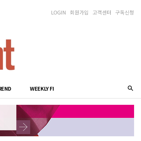
LOGIN
회원가입
고객센터
구독신청
REND
WEEKLY FI