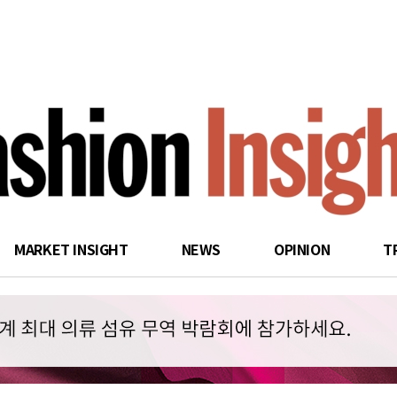
search
MARKET INSIGHT
NEWS
OPINION
T