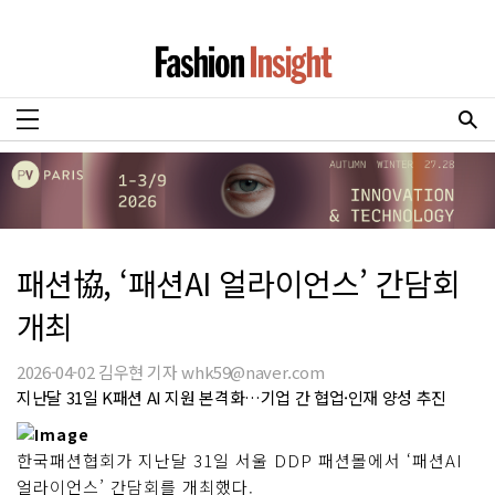
패션協, ‘패션AI 얼라이언스’ 간담회
개최
2026-04-02 김우현 기자 whk59@naver.com
지난달 31일 K패션 AI 지원 본격화…기업 간 협업·인재 양성 추진
한국패션협회가 지난달 31일 서울 DDP 패션몰에서 ‘패션AI
얼라이언스’ 간담회를 개최했다.