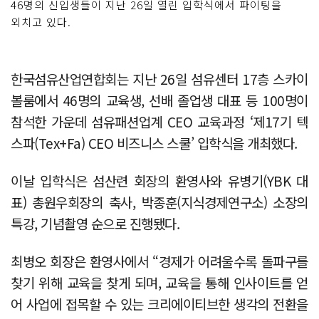
46명의 신입생들이 지난 26일 열린 입학식에서 파이팅을
외치고 있다.
한국섬유산업연합회는 지난 26일 섬유센터 17층 스카이
볼룸에서 46명의 교육생, 선배 졸업생 대표 등 100명이
참석한 가운데 섬유패션업계 CEO 교육과정 ‘제17기 텍
스파(Tex+Fa) CEO 비즈니스 스쿨’ 입학식을 개최했다.
이날 입학식은 섬산련 회장의 환영사와 유병기(YBK 대
표) 총원우회장의 축사, 박종훈(지식경제연구소) 소장의
특강, 기념촬영 순으로 진행됐다.
최병오 회장은 환영사에서 “경제가 어려울수록 돌파구를
찾기 위해 교육을 찾게 되며, 교육을 통해 인사이트를 얻
어 사업에 접목할 수 있는 크리에이티브한 생각의 전환을