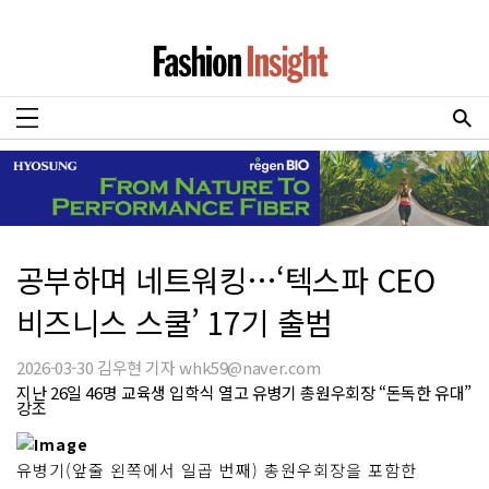
공부하며 네트워킹…‘텍스파 CEO
비즈니스 스쿨’ 17기 출범
2026-03-30 김우현 기자 whk59@naver.com
지난 26일 46명 교육생 입학식 열고 유병기 총원우회장 “돈독한 유대”
강조
유병기(앞줄 왼쪽에서 일곱 번째) 총원우회장을 포함한