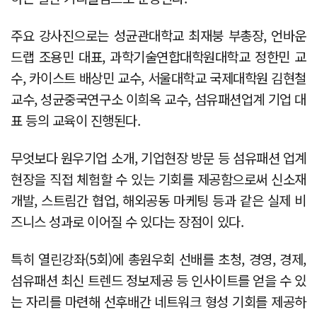
주요 강사진으로는 성균관대학교 최재붕 부총장, 언바운
드랩 조용민 대표, 과학기술연합대학원대학교 정한민 교
수, 카이스트 배상민 교수, 서울대학교 국제대학원 김현철
교수, 성균중국연구소 이희옥 교수, 섬유패션업계 기업 대
표 등의 교육이 진행된다.
무엇보다 원우기업 소개, 기업현장 방문 등 섬유패션 업계
현장을 직접 체험할 수 있는 기회를 제공함으로써 신소재
개발, 스트림간 협업, 해외공동 마케팅 등과 같은 실제 비
즈니스 성과로 이어질 수 있다는 장점이 있다.
특히 열린강좌(5회)에 총원우회 선배를 초청, 경영, 경제,
섬유패션 최신 트렌드 정보제공 등 인사이트를 얻을 수 있
는 자리를 마련해 선후배간 네트워크 형성 기회를 제공하