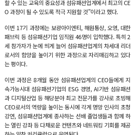
할 수 있는 교육의 중요성과 섬유패션업계에서 최고의 CE
O 과정이 될 수 있도록 적극 지원할 것”이라고 했다.
이번 17기 과정에는 보광아이엔티, 해원통상, 오영, 대한
패브릭 등 섬유패션기업 임직원 46명이 입학했다. 특히 2
세 참가자가 눈에 띄게 늘어 섬유패션업계의 차세대 리더
로서의 함양을 높이기 위한 과정으로 자리매김하고 있다
는 평이다.
이번 과정은 8개월 동안 섬유패션업계의 CEO들에게 지
속가능시대 섬유패션기업의 ESG 경영, AI기반 섬유패션
과 디지털산업 등 해당분야 최고 전문가를 강사로 초빙해
CEO로서의 역량을 높이는 동시에 각계 명망 인사의 초청
강연, 섬유패션업계에 종사하는 선배 졸업생들과 함께 하
는 열린 강좌 등 다채로운 컨텐츠와 네트워킹 기회를 제공
하는 알찬 커리큘럼으로 운영된다.