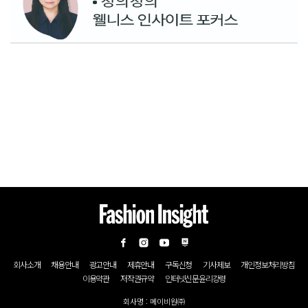
회사소개
채용안내
광고안내
제휴안내
구독신청
기사제보
개인정보처리방침
이용약관
저작권규약
인터넷신문윤리강령
회사명 : 메이비원㈜