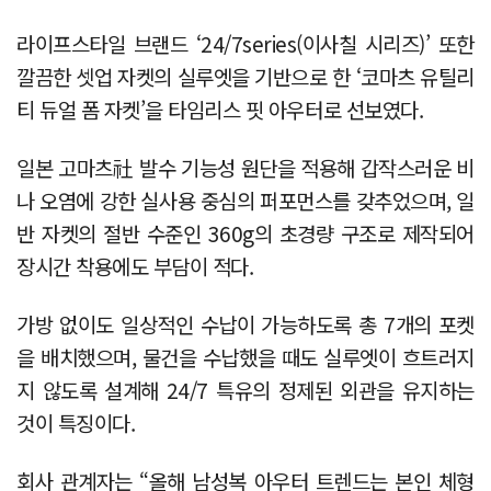
라이프스타일 브랜드 ‘24/7series(이사칠 시리즈)’ 또한
깔끔한 셋업 자켓의 실루엣을 기반으로 한 ‘코마츠 유틸리
티 듀얼 폼 자켓’을 타임리스 핏 아우터로 선보였다.
일본 고마츠社 발수 기능성 원단을 적용해 갑작스러운 비
나 오염에 강한 실사용 중심의 퍼포먼스를 갖추었으며, 일
반 자켓의 절반 수준인 360g의 초경량 구조로 제작되어
장시간 착용에도 부담이 적다.
가방 없이도 일상적인 수납이 가능하도록 총 7개의 포켓
을 배치했으며, 물건을 수납했을 때도 실루엣이 흐트러지
지 않도록 설계해 24/7 특유의 정제된 외관을 유지하는
것이 특징이다.
회사 관계자는 “올해 남성복 아우터 트렌드는 본인 체형