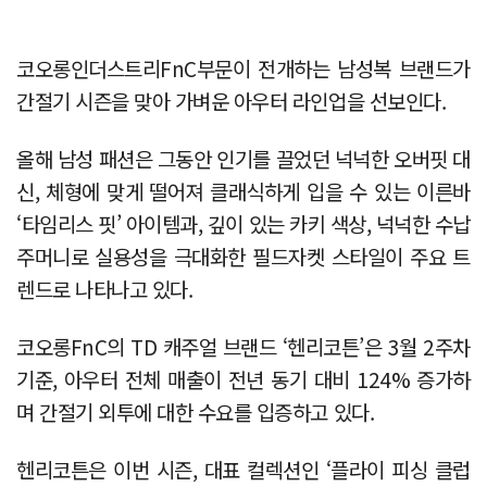
코오롱인더스트리FnC부문이 전개하는 남성복 브랜드가
간절기 시즌을 맞아 가벼운 아우터 라인업을 선보인다.
올해 남성 패션은 그동안 인기를 끌었던 넉넉한 오버핏 대
신, 체형에 맞게 떨어져 클래식하게 입을 수 있는 이른바
‘타임리스 핏’ 아이템과, 깊이 있는 카키 색상, 넉넉한 수납
주머니로 실용성을 극대화한 필드자켓 스타일이 주요 트
렌드로 나타나고 있다.
코오롱FnC의 TD 캐주얼 브랜드 ‘헨리코튼’은 3월 2주차
기준, 아우터 전체 매출이 전년 동기 대비 124% 증가하
며 간절기 외투에 대한 수요를 입증하고 있다.
헨리코튼은 이번 시즌, 대표 컬렉션인 ‘플라이 피싱 클럽