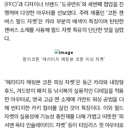
(FFC)’과 디자이너 브랜드 ‘도큐먼트’와 세번째 협업을 진
행하며 다양한 아우터를 선보였다. 주력 제품인 ‘코튼 캔
버스 필드 자켓’은 카라 부분의 배색이 특징이며 탄탄한
캔버스 소재를 사용해 필드 자켓 특유의 단단한 멋을 살렸
다.
헨리코튼 ‘헤리티지 헤링본 코튼 피싱 자켓’
‘헤리티지 헤링본 코튼 피싱 자켓’은 둥근 카라와 내장형
후드, 겨드랑이 패치 등 낚시복의 실용적인 디테일을 적용
한 아우터로, 영국 고급 면 소재에 가먼트 워싱 공법을 더
해 빈티지한 카키 컬러를 살린 것이 특징이다. 이외 필드
자켓의 실용성에 기능성 충전재를 더해 가볍고 따뜻한 ‘피
셔맨 옥타 인슐레이티드 자켓’ 등이 타임리스 핏 아우터로