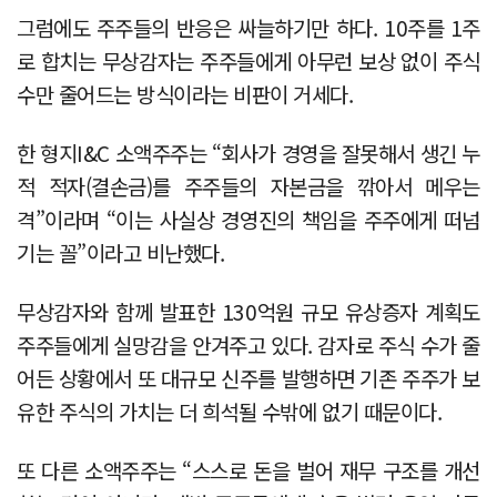
그럼에도 주주들의 반응은 싸늘하기만 하다. 10주를 1주
로 합치는 무상감자는 주주들에게 아무런 보상 없이 주식
수만 줄어드는 방식이라는 비판이 거세다.
한 형지I&C 소액주주는 “회사가 경영을 잘못해서 생긴 누
적 적자(결손금)를 주주들의 자본금을 깎아서 메우는
격”이라며 “이는 사실상 경영진의 책임을 주주에게 떠넘
기는 꼴”이라고 비난했다.
무상감자와 함께 발표한 130억원 규모 유상증자 계획도
주주들에게 실망감을 안겨주고 있다. 감자로 주식 수가 줄
어든 상황에서 또 대규모 신주를 발행하면 기존 주주가 보
유한 주식의 가치는 더 희석될 수밖에 없기 때문이다.
또 다른 소액주주는 “스스로 돈을 벌어 재무 구조를 개선