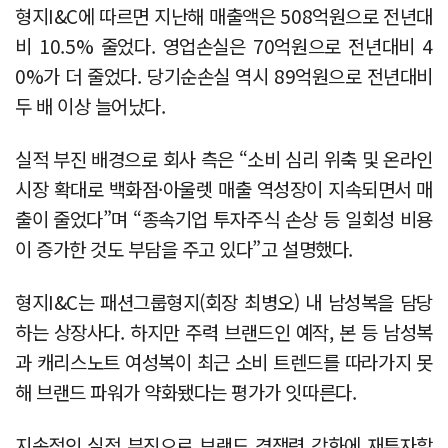
형지I&C에 따르면 지난해 매출액은 508억원으로 전년대
비 10.5% 줄었다. 영업손실은 70억원으로 전년대비 4
0%가 더 줄었다. 당기순손실 역시 89억원으로 전년대비
두 배 이상 늘어났다.
실적 부진 배경으로 회사 측은 “소비 심리 위축 및 온라인
시장 확대로 백화점·아울렛 매출 역성장이 지속되면서 매
출이 줄었다”며 “종속기업 투자주식 손상 등 일회성 비용
이 증가한 것도 부담을 주고 있다”고 설명했다.
형지I&C는 패션그룹형지(회장 최병오) 내 남성복을 담당
하는 상장사다. 하지만 주력 브랜드인 예작, 본 등 남성복
과 캐리스노트 여성복이 최근 소비 트렌드를 따라가지 못
해 브랜드 파워가 약화됐다는 평가가 잇따른다.
지속적인 실적 부진으로 브랜드 경쟁력 강화에 재투자할