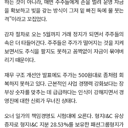
하는 것이 아니라, 매번 주주들에게 손을 벌려 운영 자금
을 확보하고 빚을 갚는 방식이 그저 밑 빠진 독에 물 붓는
격”이라고 꼬집었다.
감자 절차로 오는 5월까지 거래 정지가 되면서 주주들의
속은 더 타들어간다. 주주들은 주가가 떨어지는 것을 지켜
보면서도 주식을 팔지도 못하고 꼼짝없이 자금이 묶여버
리기 때문이다.
재무 구조 개선안 발표에도 주가는 500원대로 좀처럼 회
복하지 못하고 있다. 근본적인 사업 경쟁력 강화보다는 장
부상 숫자를 맞추는 데 급급하다는 인식이 강해지면서 경
영진에 대한 신뢰가 무너진 상태다.
오너 일가의 책임경영도 시험대에 오른다. 형지I&C 유상
증자로 형지I&C 지분 28.53%를 보유한 패션그룹형지가