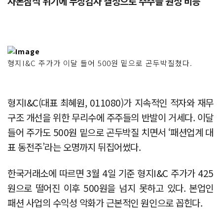
자본잠식 위기에 무상감자 결정으로 주주들 원성 비등
형지I&C 주가가 이달 들어 500원 밑으로 곤두박질쳤다.
형지I&C(대표 최혜원, 011080)가 지속적인 적자와 재무
구조 개선을 위한 무리수에 주주들의 반발이 거세다. 이달
들어 주가도 500원 밑으로 곤두박질 치면서 ‘패션업계 대
표 동전주’라는 오명까지 뒤집어썼다.
한국거래소에 따르면 3월 4일 기준 형지I&C 주가가 425
원으로 떨어진 이후 500원을 넘지 못하고 있다. 본업인
패션 사업의 수익성 악화가 근본적인 원인으로 꼽힌다.