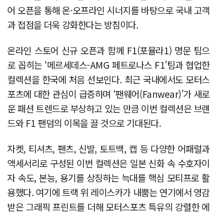
어 오픈을 통해 온·오프라인 시너지를 바탕으로 국내 고객
과 접점을 더욱 강화한다는 방침이다.
온라인 스토어 신규 오픈과 함께 F1(포뮬라1) 명문 팀으
로 꼽히는 ‘메르세데스-AMG 페트로나스 F1’팀과 협업한
컬렉션을 한국에 처음 선보인다. 최근 국내에서도 모터스
포츠에 대한 관심이 급증하며 ‘팬웨어(Fanwear)’가 새로
운 패션 트렌드로 부상하고 있는 만큼 이번 컬렉션은 브랜
드와 F1 팬덤의 이목을 끌 것으로 기대된다.
자켓, 티셔츠, 팬츠, 신발, 토트백, 캡 등 다양한 어패럴과
액세서리로 구성된 이번 컬렉션은 일본 신화 속 수호자이
자 속도, 본능, 용기를 상징하는 늑대를 핵심 모티프로 활
용했다. 여기에 트랙 위 레이스카가 내뿜는 연기에서 영감
받은 그래픽 프린트를 더해 모터스포츠 특유의 강렬한 에