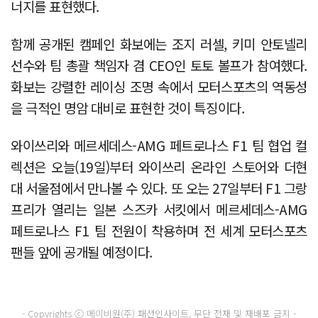
너지를 표현했다.
함께 공개된 캠페인 화보에는 조지 러셀, 키미 안토넬리
선수와 팀 총괄 책임자 겸 CEO인 토토 볼프가 참여했다.
화보는 강렬한 레이싱 조명 속에서 모터스포츠의 역동성
을 극적인 명암 대비로 표현한 것이 특징이다.
와이쓰리와 메르세데스-AMG 페트로나스 F1 팀 협업 컬
렉션은 오늘(19일)부터 와이쓰리 온라인 스토어와 더현
대 서울점에서 만나볼 수 있다. 또 오는 27일부터 F1 그랑
프리가 열리는 일본 스즈카 서킷에서 메르세데스-AMG
페트로나스 F1 팀 전원이 착용하며 전 세계 모터스포츠
팬들 앞에 공개될 예정이다.
- Copyrights ⓒ 메이비원(주) 패션인사이트, 무단 전재 및 재배포 금지 -