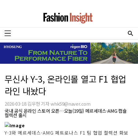
무신사 Y-3, 온라인몰 열고 F1 협업
라인 내놨다
2026-03-18 김우현 기자 whk59@naver.com
국내 공식 온라인 스토어 오픈…오늘(19일) 메르세데스-AMG 캡슐
컬렉션 출시
Y-3와 메르세데스-AMG 페트로나스 F1 팀 협업 컬렉션 화보