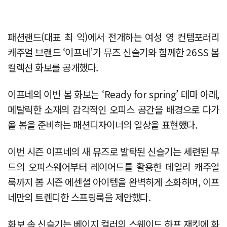
패션랜드(대표 최 익)에서 전개하는 여성 영 컨템포러리
캐주얼 브랜드 ‘이프네’가 뮤즈 신슬기와 함께한 26SS 봄
컬렉션 화보를 공개했다.
이프네의 이번 봄 화보는 ‘Ready for spring’ 테마 아래,
메탈릭한 소재의 감각적인 오피스 공간을 배경으로 다가
올 봄을 준비하는 패션디자이너의 일상을 표현했다.
이번 시즌 이프네의 새 뮤즈로 발탁된 신슬기는 세련된 무
드의 오피스웨어부터 레이어드를 활용한 데일리 캐주얼
룩까지 봄 시즌 에센셜 아이템을 완벽하게 소화하며, 이프
네만의 트렌디한 스프링룩을 제안했다.
화보 속 신슬기는 베이지 컬러의 스웨이드 하프 재킷에 화