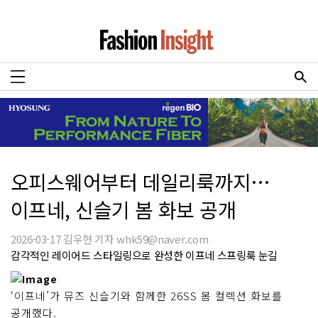
오피스웨어부터 데일리룩까지…
이프네, 신슬기 봄 화보 공개
2026-03-17 김우현 기자 whk59@naver.com
감각적인 레이어드 스타일링으로 완성한 이프네 스프링룩 눈길
‘이프네’가 뮤즈 신슬기와 함께한 26SS 봄 컬렉션 화보를
공개했다.