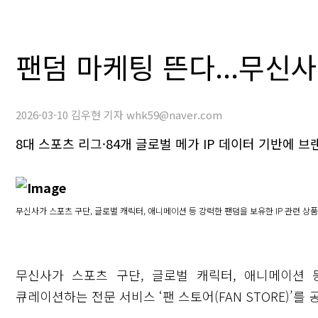
팬덤 마케팅 뜬다...무신사,
2026-03-10 김우현 기자 whk59@naver.com
8대 스포츠 리그·84개 글로벌 메가 IP 데이터 기반에 
무신사가 스포츠 구단, 글로벌 캐릭터, 애니메이션 등 강력한 팬덤을 보유한 IP 관련 상
무신사가 스포츠 구단, 글로벌 캐릭터, 애니메이션 
큐레이션하는 전문 서비스 ‘팬 스토어(FAN STORE)’를 