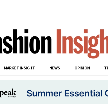
search
MARKET INSIGHT
NEWS
OPINION
T