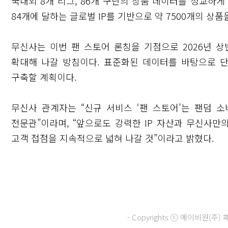
국내외 8개 리그, 86개 구단의 상품 데이터를 정교하게
84개에 달하는 글로벌 IP를 기반으로 약 7500개의 상
무신사는 이번 팬 스토어 론칭을 기점으로 2026년 상
확대해 나갈 방침이다. 표준화된 데이터를 바탕으로 
구축할 계획이다.
무신사 관계자는 “신규 서비스 ‘팬 스토어’는 팬덤 
전문관”이라며, “앞으로도 강력한 IP 자산과 무신사만
고객 접점을 지속적으로 넓혀 나갈 것”이라고 밝혔다.
닫기
- Copyrights ⓒ 메이비원(