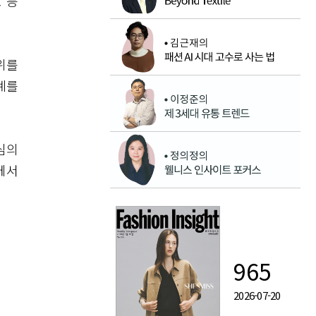
 등
위를
계를
심의
에서
965
2026-07-20