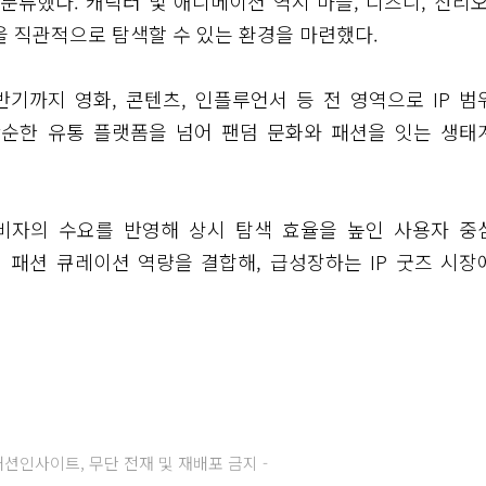
 분류했다. 캐릭터 및 애니메이션 역시 마블, 디즈니, 산리오
품을 직관적으로 탐색할 수 있는 환경을 마련했다.
반기까지 영화, 콘텐츠, 인플루언서 등 전 영역으로 IP 범
단순한 유통 플랫폼을 넘어 팬덤 문화와 패션을 잇는 생태
소비자의 수요를 반영해 상시 탐색 효율을 높인 사용자 중
의 패션 큐레이션 역량을 결합해, 급성장하는 IP 굿즈 시장
주) 패션인사이트, 무단 전재 및 재배포 금지 -